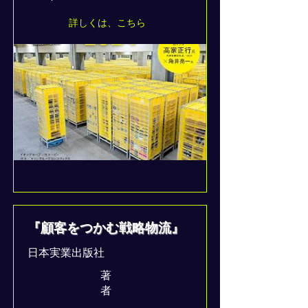
詳しくは、こちら
『顧客をつかむ戦略物流』
日本実業出版社
著
者