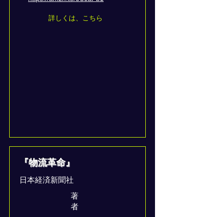
詳しくは、こちら
『物流革命』
日本経済新聞社
著
者