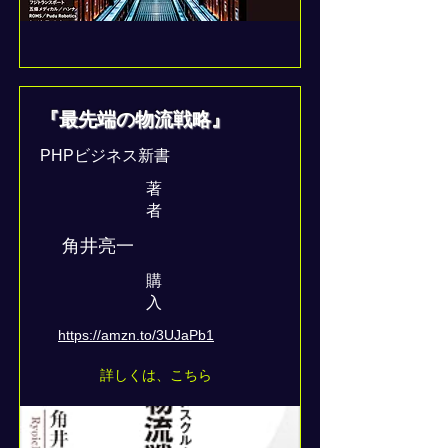
『最先端の物流戦略』
PHPビジネス新書
著
者
角井亮一
​購
入
https://amzn.to/3UJaPb1
詳しくは、こちら