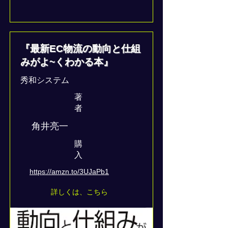
『最新EC物流の動向と仕組
みがよ~くわかる本』
秀和システム
著
者
角井亮一
​購
入
https://amzn.to/3UJaPb1
詳しくは、こちら