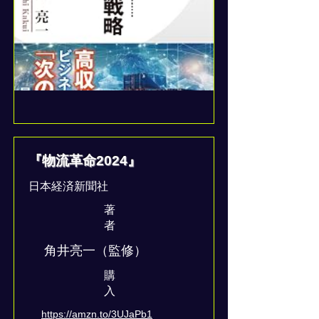
『物流革命2024』
日本経済新聞社
著
者
角井亮一（監修）
​購
入
https://amzn.to/3UJaPb1