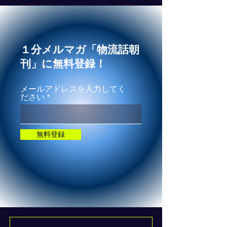
１分メルマガ「物流話朝
刊」に無料登録！
メールアドレスを入力してく
ださい
無料登録