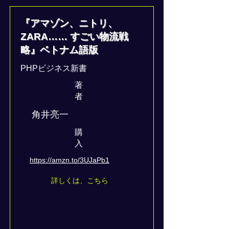
『アマゾン、ニトリ、
ZARA…… すごい物流戦
略』ベトナム語版
PHPビジネス新書
著
者
角井亮一
​購
入
https://amzn.to/3UJaPb1
詳しくは、こちら