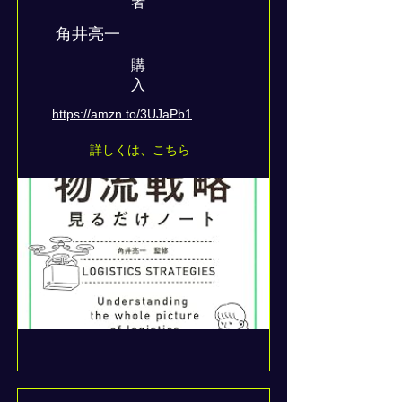
者
角井亮一
​購
入
https://amzn.to/3UJaPb1
詳しくは、こちら