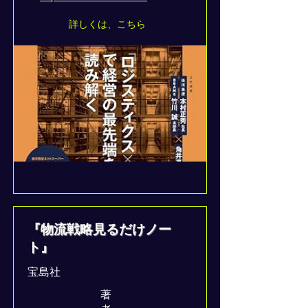
詳しくは、こちら
『物流戦略見るだけノー
ト』
宝島社
著