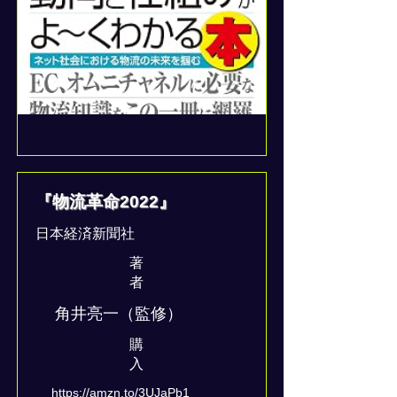
『物流革命2022』
日本経済新聞社
著
者
角井亮一（監修）
​購
入
https://amzn.to/3UJaPb1