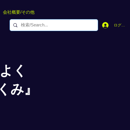
会社概要/その他
ログイン
らよく
くみ』