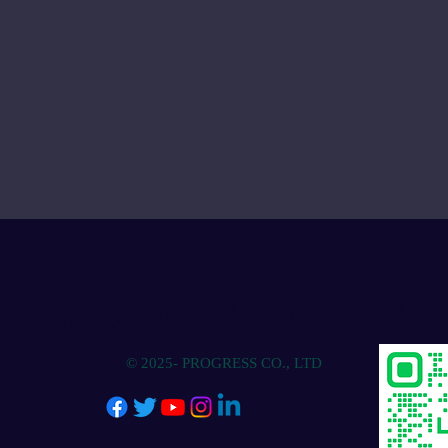
物流人材育成のプログレスクラブ
© 2025- PROGRESS CO., LTD