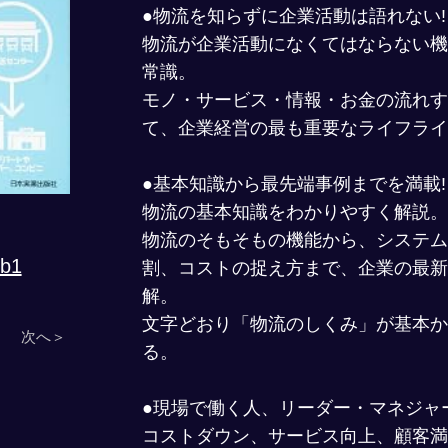
●物流を知らずに企業活動は語れない!
物流が企業活動になくてはならない機
常識。
モノ・サービス・情報・お金の流れす
て、企業経営の最も重要なライフライ
●基本知識から最先端事例までを満載!
物流の基本知識をわかりやすく解説。
物流のそもそもの機能から、システム
Pb1
割、コストの捉え方まで、企業の最新
解。
文字どおり「物流のしくみ」が基本か
次へ＞
る。
●現場で働く人、リーダー・マネジャ
コストダウン、サービス向上、顧客満