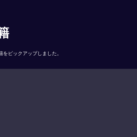
籍
籍をピックアップしました。