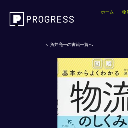
ホーム
物
＜ 角井亮一の書籍一覧へ