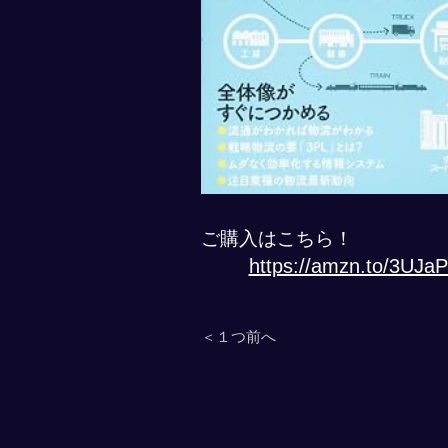
ご購入はこちら！
https://amzn.to/3UJa
＜１つ前へ