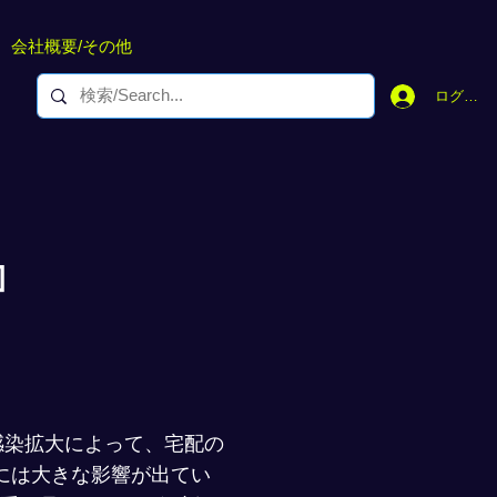
会社概要/その他
ログイン
』
感染拡大によって、宅配の
には大きな影響が出てい