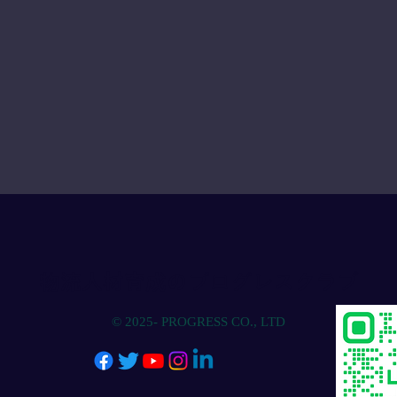
物流人材育成のプログレスクラブ
© 2025- PROGRESS CO., LTD