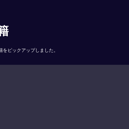
籍
籍をピックアップしました。