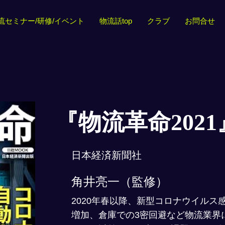
流セミナー/研修/イベント
物流話top
クラブ
お問合せ
『物流革命2021
日本経済新聞社
角井亮一（監修）
2020年春以降、新型コロナウイルス
増加、倉庫での3密回避など物流業界