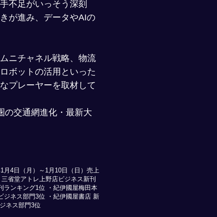
手不足がいっそう深刻
きが進み、データやAIの
ムニチャネル戦略、物流
ロボットの活用といった
なプレーヤーを取材して
圏の交通網進化・最新大
年1月4日（月）～1月10日（日）売上
 ・三省堂アトレ上野店ビジネス新刊
刊ランキング1位 ・紀伊國屋梅田本
ジネス部門3位 ・紀伊國屋書店 新
ジネス部門3位