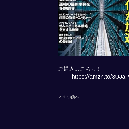
ご購入はこちら！
https://amzn.to/3UJa
＜１つ前へ