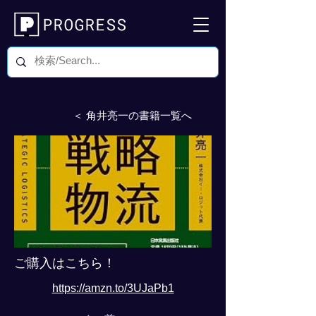
＜ 角井亮一の書籍一覧へ
ご購入はこちら！
https://amzn.to/3UJaPb1