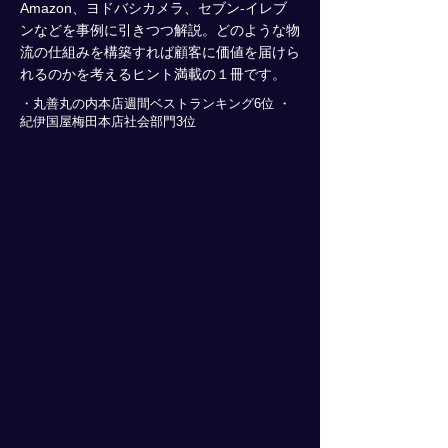
Amazon、ヨドバシカメラ、セブン-イレブ
ンなどを事例に引きつつ解説。どのような物
流の仕組みを構築すれば顧客に価値を届けら
れるのかを考えるヒント満載の１冊です。
・丸善丸の内本店週間ベストランキング6位 ・
紀伊国屋梅田本店社会部門3位