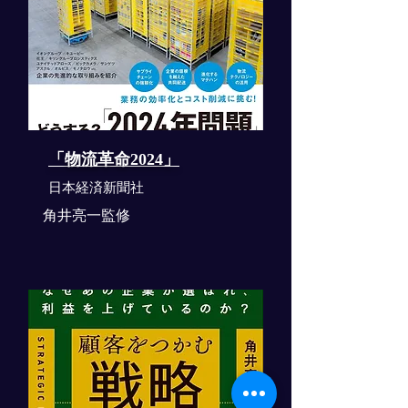
「物流革命2024」
​日本経済新聞社
角井亮一監修