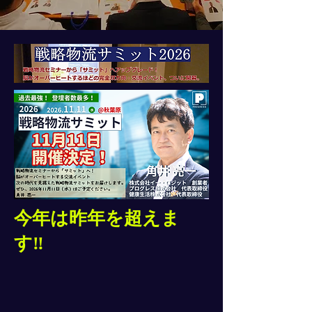
今年は昨年を超えま
す‼