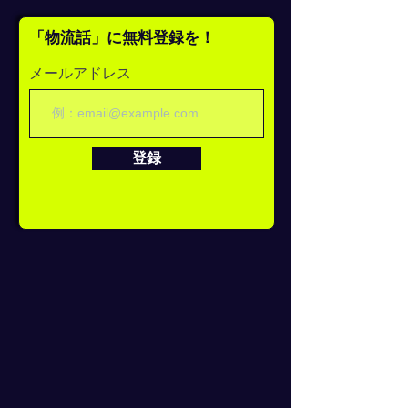
「物流話」に無料登録を！
メールアドレス
登録