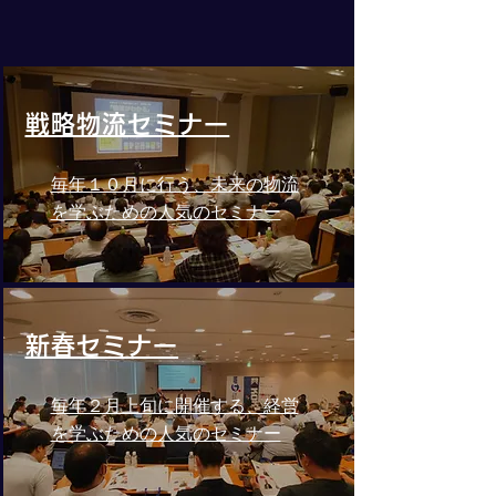
戦略物流セミナー
毎年１０月に行う、未来の物流
を学ぶための人気のセミナー
新春セミナー
毎年２月上旬に開催する、経営
を学ぶための人気のセミナー