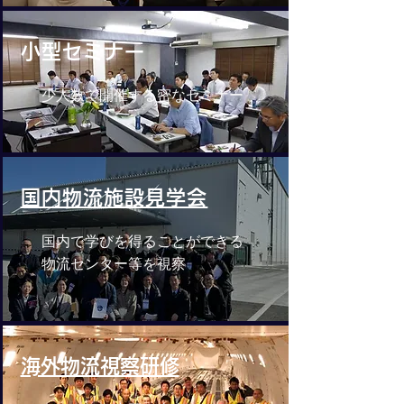
小型セミナー
少人数で開催する密なセミナー
国内物流施設見学会
国内で学びを得ることができる
物流センター等を視察
​海外物流視察研修