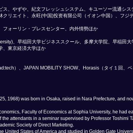
ビス、やずや、紀文フレッシュシステム、キユーソー流通シス
林クリエイト、永旺(中国)投资有限公司（イオン中国）、フジ
、フォーリン・プレスセンター、内外情勢ほか
 University)、早稲田大学ビジネススクール、多摩大学院、早
学、東京経済大学ほか
tech）、JAPAN MOBILITY SHOW、Horasis（タイ
25, 1968) was born in Osaka, raised in Nara Prefecture, and no
onomics, Faculty of Economics at Sophia University, he had earn
f the attendants in a seminar supervised by Professor Toshimi 
ademic Society of Direct Marketing.
the United States of America and studied in Golden Gate Univer