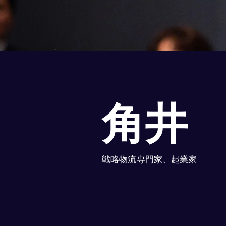
⻆井
戦略物流専門家、起業家