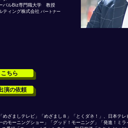
バルBiz専門職大学 教授
ルティング株式会社
パートナー
、こちら
出演の依頼
ビ「めざましテレビ」「めざまし８」「とくダネ！」、日本テレ
一のモーニングショー」「グッド！モーニング」「発進！ミライ