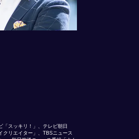
ビ「スッキリ！」、テレビ朝日
クリエイター」、TBSニュース