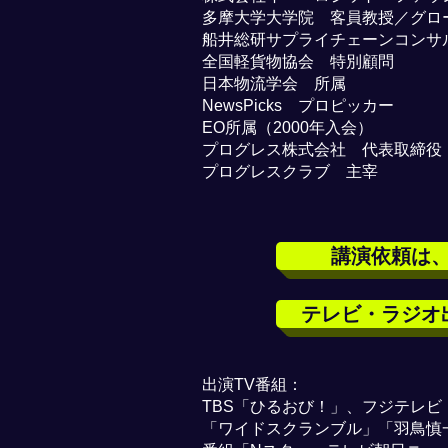
多摩大学大学院 客員教授／グロー
船井総研サプライチェーンコンサ
全国軽貨物協会 特別顧問
日本物流学会 所属
NewsPicks プロピッカー
EO所属（2000年入会）
プログレス株式会社 代表取締役
​プログレスクラブ 主宰
講演依頼は
テレビ・ラジオ
出演TV番組：
TBS「ひるおび！」、フジテレ
「ワイドスクランブル」「羽鳥慎