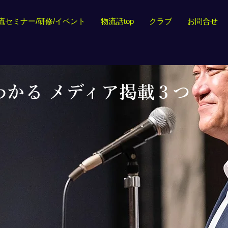
流セミナー/研修/イベント
物流話top
クラブ
お問合せ
わかる メディア掲載３つ