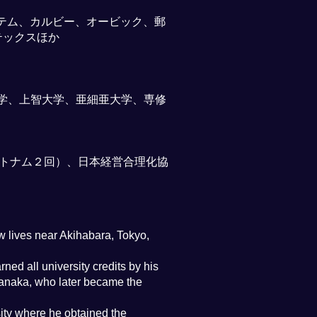
テム、カルビー、オービック、郵
テックスほか
稲田大学、上智大学、亜細亜大学、専修
１回、ベトナム２回）、日本経営合理化協
w lives near Akihabara, Tokyo,
ed all university credits by his
Tanaka, who later became the
sity where he obtained the