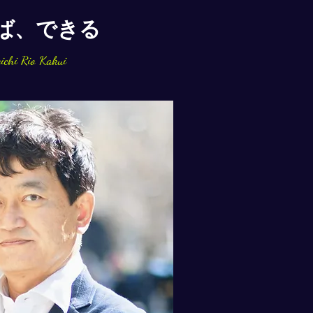
ば、できる
ichi Rio Kakui