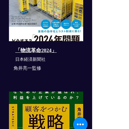
「物流革命2024」
​日本経済新聞社
角井亮一監修