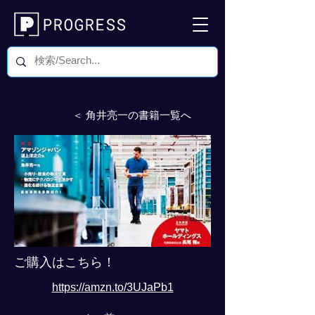
＜ 角井亮一の書籍一覧へ
ご購入はこちら！
https://amzn.to/3UJaPb1