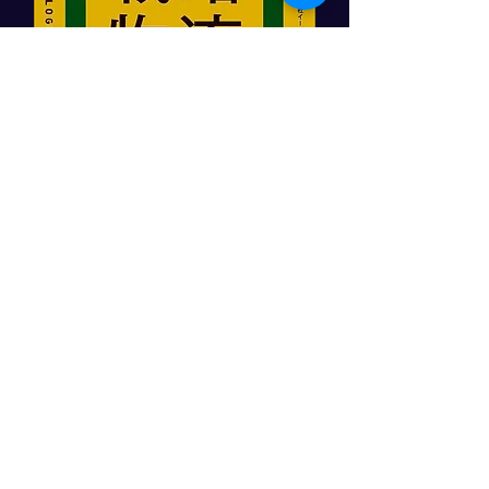
「顧客をつかむ戦略物流」
日本実業出版社
角井亮一著