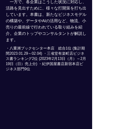
一方で、各企業はこうした状況に対応し、
活路を見出すために、様々な打開策を打ち出
しています。本書は、新たなビジネスモデル
の構築や、データやAIの活用など、物流、小
売りの最前線で行われている取り組みを紹
介。企業のトップやコンサルタントが解説し
ます。
・八重洲ブックセンター本店 総合1位 (集計期
間2023.01.29～02.04) ・三省堂有楽町店ビジネ
ス書ランキング2位 (2023年2月13日（月）～2月
19日（日）売上分) ・紀伊国屋書店新宿本店ビ
ジネス部門9位