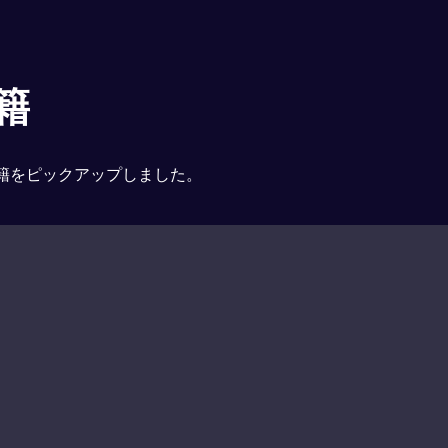
籍
籍をピックアップしました。