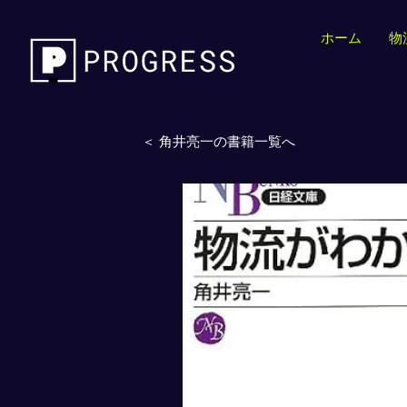
ホーム
物
＜ 角井亮一の書籍一覧へ