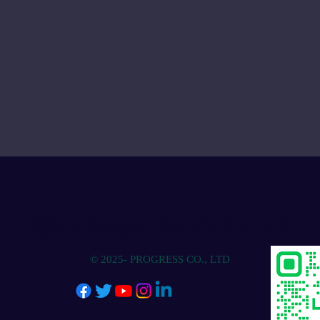
物流人材育成のプログレスクラブ
© 2025- PROGRESS CO., LTD