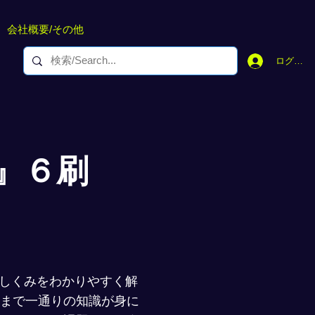
会社概要/その他
ログイン
』６刷
のしくみをわかりやすく解
まで一通りの知識が身に