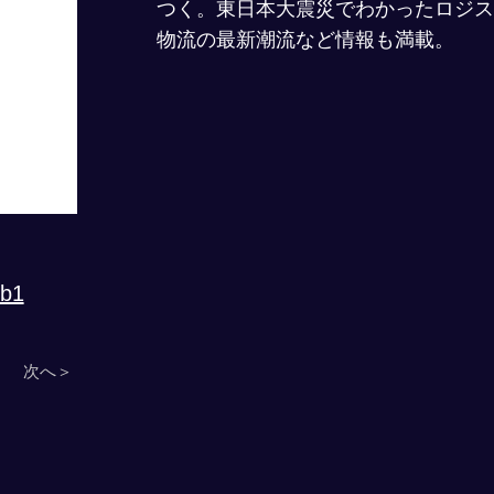
つく。東日本大震災でわかったロジス
物流の最新潮流など情報も満載。
Pb1
次へ＞