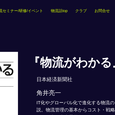
流セミナー/研修/イベント
物流話top
クラブ
お問合せ
『物流がわかる
日本経済新聞社
角井亮一
IT化やグローバル化で進化する物流
説。物流管理の基本からコスト・戦略