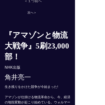
＜１つ前へ
次へ＞
『アマゾンと物流
大戦争』5刷23,000
部！
NHK出版
角井亮一
生き残りをかけた競争が今始まった!
アマゾンが仕掛ける物流革命から、今、経済
の地殻変動が起こり始めている。ウォルマー