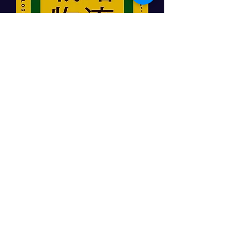
「顧客をつかむ戦略物流」
日本実業出版社
角井亮一著