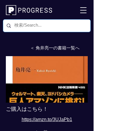
＜ 角井亮一の書籍一覧へ
ご購入はこちら！
https://amzn.to/3UJaPb1