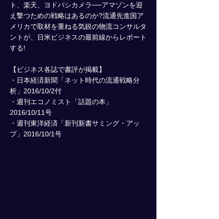
ト、楽天、ヨドバシカメラ──アマゾンを迎
え撃つための戦略はあるのか?流通先進国ア
メリカで取材を重ねる気鋭の物流コンサルタ
ントが、日米ビジネスの最前線からレポート
する!
【ビジネス各誌で書評が掲載】
・日本経済新聞「ネット時代の流通戦略分
析」2016/10/2付
・週刊エコノミスト「話題の本」
2016/10/11号
・週刊東洋経済「新刊新書サミング・アッ
プ」2016/10/1号