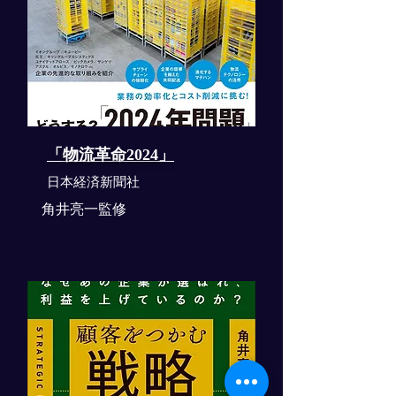
「物流革命2024」
​日本経済新聞社
角井亮一監修