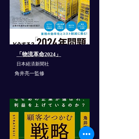
「物流革命2024」
​日本経済新聞社
角井亮一監修