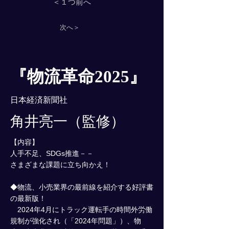
＜１つ前へ
次へ＞
『物流革命2025』
日本経済新聞社
角井亮一（監修）
【内容】
人手不足、SDGs推進－－
さまざまな課題に立ち向かえ！
◆物流、小売業界の最前線を紹介する好評書
の最新版！
2024年4月にトラック運転手の時間外労働
規制が強化され（「2024年問題」）、物