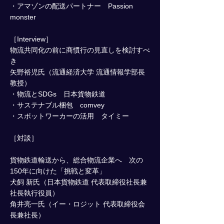
・アマゾンの配送パートナー Passion
monster
［Interview］
物流共同化の前に商慣行の見直しを検討すべ
き
矢野裕児氏（流通経済大学 流通情報学部長
教授）
・物流とSDGs 日本貨物鉄道
・サステナブル梱包 comvey
・スポットワーカーの活用 タイミー
［対談］
貨物鉄道輸送から、総合物流企業へ 次の
150年に向けた「挑戦と変革」
犬飼 新氏（日本貨物鉄道 代表取締役社長兼
社長執行役員）
角井亮一氏（イー・ロジット 代表取締役会
長兼社長）