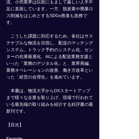
流、小売業界は以前にもまして厳しい人手不
足に直面しています。一方、脱炭素や廃棄ロ
ス削減をはじめとするSDGs推進も急務で
す。
こうした課題に対応するため、各社はサス
テナブルな物流を目指し、配送のマッチング
システム、トラック予約のシステム化、セン
ターの在庫最適化、AIによる配送業務支援と
いった「業務のデジタル化」と、業界再編、
業務オペレーションの改善、働き方改革とい
った「経営の合理化」を進めています。
本書は、物流大手からDXスタートアップ
まで様々な企業を取り上げ、現場で行われて
いる最先端の取り組みを紹介する好評書の最
新刊です。
【目次】
Keynote