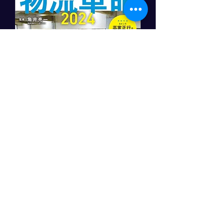
「物流革命2024」
​日本経済新聞社
角井亮一監修