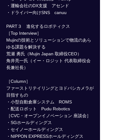
・運輸会社のDX支援 アセンド
・ドライバー向けSNS canuu
PART３ 進化するロボティクス
［Top Interview］
Mujinの技術とソリューションで物流のあら
ゆる課題を解決する
荒瀬 勇氏（Mujin Japan 取締役CEO）
角井亮一氏（イー・ロジット 代表取締役会
長兼社長）
［Column］
ファーストリテイリングとヨドバシカメラが
目指すもの
・小型自動倉庫システム ROMS
・配送ロボット Pudu Robotics
［CVC・オープンイノベーション 座談会］
・SGホールディングス
・セイノーホールディングス
・NIPPON EXPRESSホールディングス