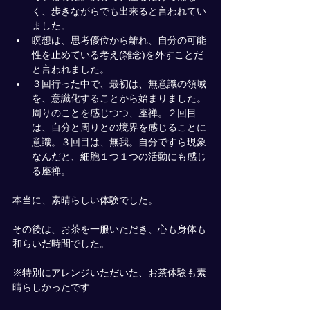
く、歩きながらでも出来ると言われてい
ました。
瞑想は、思考優位から離れ、自分の可能
性を止めている考え(雑念)を外すことだ
と言われました。
３回行った中で、最初は、無意識の領域
を、意識化することから始まりました。
周りのことを感じつつ、座禅。２回目
は、自分と周りとの境界を感じることに
意識。３回目は、無我。自分ですら現象
なんだと、細胞１つ１つの活動にも感じ
る座禅。
本当に、素晴らしい体験でした。
その後は、お茶を一服いただき、心も身体も
和らいだ時間でした。
※特別にアレンジいただいた、お茶体験も素
晴らしかったです