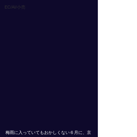
EC/AI/小売
梅雨に入っていてもおかしくない６月に、京