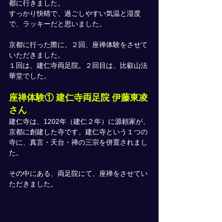
都に行きました。
すっかり快晴で、過ごしやすい気温と湿度
で、ラッキーだと思いました。
京都に行った際に、２回、座禅体験をさせて
いただきました。
１回は、建仁寺両足院。２回目は、比叡山法
華堂でした。
座禅体験① 建仁寺両足院 伊藤東凌
さん
建仁寺は、1202年（建仁２年）に源頼家が、
京都に創建した寺です。建仁寺という１つの
寺に、真言・天台・禅の三宗を併置されまし
た。
その中にある、両足院にて、座禅をさせてい
ただきました。