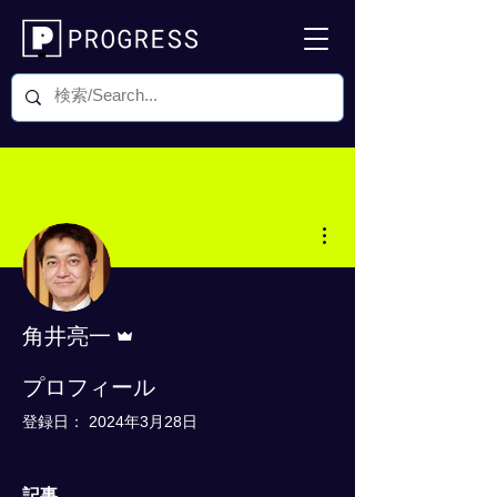
その他
管理者
角井亮一
0 フォロワー
0 フォロー中
プロフィール
登録日： 2024年3月28日
記事