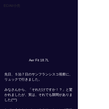
EC/AI/小売
Aer Fit 18.7L
先日、５泊７日のサンフランシスコ視察に、
リュックで行きました。
みなさんから、「それだけですか！？」と驚
かれましたが、実は、それでも隙間がありま
した(^^)