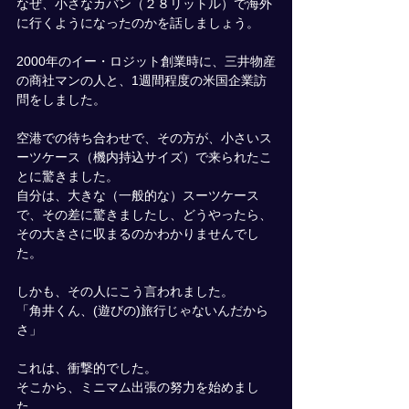
なぜ、小さなカバン（２８リットル）で海外
に行くようになったのかを話しましょう。
2000年のイー・ロジット創業時に、三井物産
の商社マンの人と、1週間程度の米国企業訪
問をしました。
空港での待ち合わせで、その方が、小さいス
ーツケース（機内持込サイズ）で来られたこ
とに驚きました。
自分は、大きな（一般的な）スーツケース
で、その差に驚きましたし、どうやったら、
その大きさに収まるのかわかりませんでし
た。
しかも、その人にこう言われました。
「角井くん、(遊びの)旅行じゃないんだから
さ」
これは、衝撃的でした。
そこから、ミニマム出張の努力を始めまし
た。