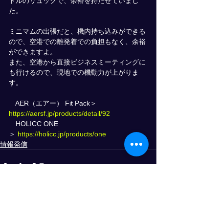
トルのリュックで、余裕を持たせていまし
た。
ミニマムの出張だと、機内持ち込みができる
ので、空港での離発着での負担もなく、余裕
ができますよ。
また、空港から直接ビジネスミーティングに
も行けるので、現地での機動力が上がりま
す。
　AER（エアー） Fit Pack＞ 
https://aersf.jp/products/detail/92
　HOLICC ONE
＞ 
https://holicc.jp/products/one
情報発信