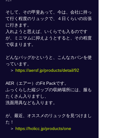
そして、その甲斐あって、今は、会社に持っ
て行く程度のリュックで、４日くらいの出張
に行きます。
入れようと思えば、いくらでも入るのです
が、ミニマムに抑えようとすると、その程度
で収まります。
どんなバッグかというと、こんなカバンを使
っています。
　＞ 
https://aersf.jp/products/detail/92
AER（エアー）のFit Packです。
ふっくらした縦ジップの収納場所には、服も
たくさん入りますし、
洗面用具なども入ります。
が、最近、オススメのリュックを見つけまし
た！
　＞ 
https://holicc.jp/products/one