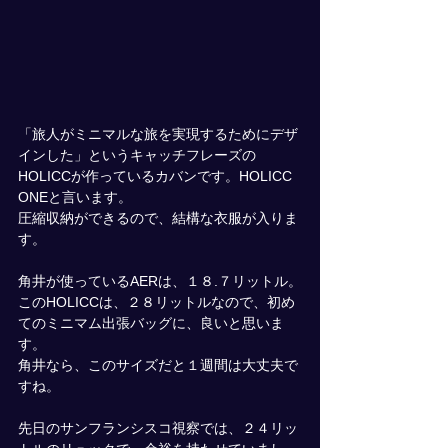
「旅人がミニマルな旅を実現するためにデザ
インした」というキャッチフレーズの
HOLICCが作っているカバンです。HOLICC 
ONEと言います。
圧縮収納ができるので、結構な衣服が入りま
す。
角井が使っているAERは、１８.７リットル。
このHOLICCは、２８リットルなので、初め
てのミニマム出張バッグに、良いと思いま
す。
角井なら、このサイズだと１週間は大丈夫で
すね。
先日のサンフランシスコ視察では、２４リッ