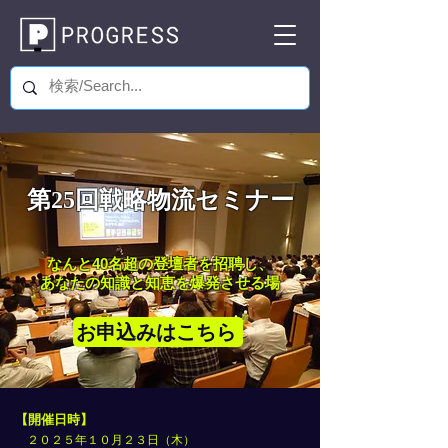
第25回戦略物流セミナー
なんと40名超の登壇者を招聘し、
あなたの知識と知恵を爆発させる場
お申込みはこちら
【開催日時】
​ ２０２５年１０月２３日（木）