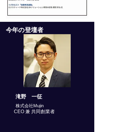
今年の登壇者
滝野 一征
株式会社Mujin
CEO 兼 共同創業者