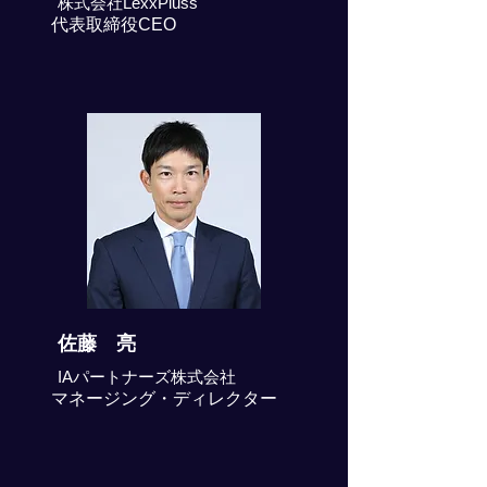
株式会社LexxPluss
代表取締役CEO
佐藤 亮
IAパートナーズ株式会社
マネージング・ディレクター