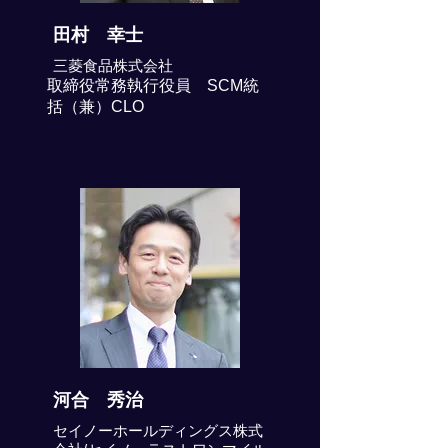
田村 幸士
三菱食品株式会社
取締役常務執行役員 SCM統
括（兼）CLO
河合 秀治
セイノーホールディングス株式