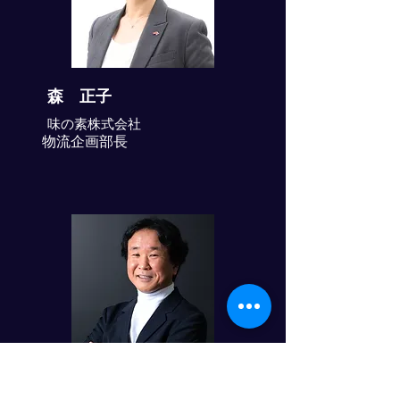
森 正子
味の素株式会社
物流企画部長