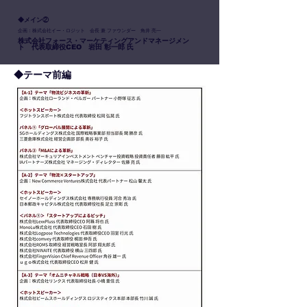
◆メイン②
企画：株式会社イー・ロジット 会長 兼 ファウンダー 角井 亮一
株式会社フォース・マーケティングアンドマネージメン
ト 代表取締役CEO 岩田 彰一郎 氏
◆テーマ前編