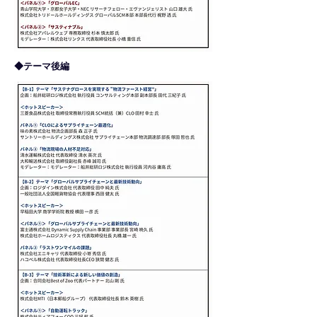
◆テーマ後編