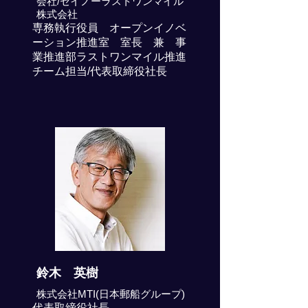
会社/セイノーラストワンマイル
株式会社
専務執行役員 オープンイノベ
ーション推進室 室長 兼 事
業推進部ラストワンマイル推進
チーム担当/代表取締役社長
鈴木 英樹
株式会社MTI(日本郵船グループ)
代表取締役社長