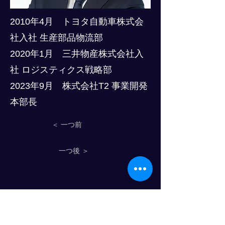
2010年4月 トヨタ自動車株式会
社入社 生産部品物流部
2020年1月 三井物産株式会社入
社 ロジスティクス戦略部
2023年9月 株式会社T2 事業開発
本部長
＜ 一つ前
一つ後 ＞
Progress Club for Logistics
Personnel Development