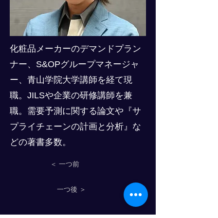
化粧品メーカーのデマンドプラン
ナー、S&OPグループマネージャ
ー、青山学院大学講師を経て現
職。JILSや企業の研修講師を兼
職。需要予測に関する論文や『サ
プライチェーンの計画と分析』な
どの著書多数。
＜ 一つ前
一つ後 ＞