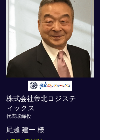
株式会社帝北ロジステ
ィックス
代表取締役
尾越 建一 様