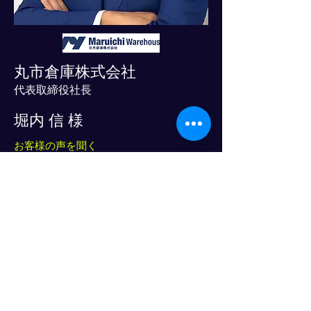
丸市倉庫株式会社
代表取締役社長
堀内 信 様
お客様の声を聞く