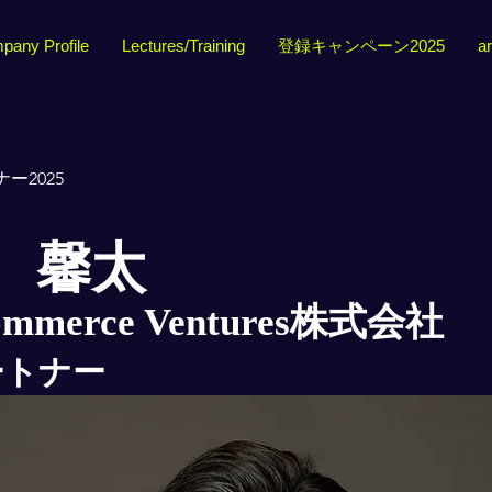
pany Profile
Lectures/Training
登録キャンペーン2025
ar
ー2025
 馨太
ommerce Ventures株式会社
ートナー