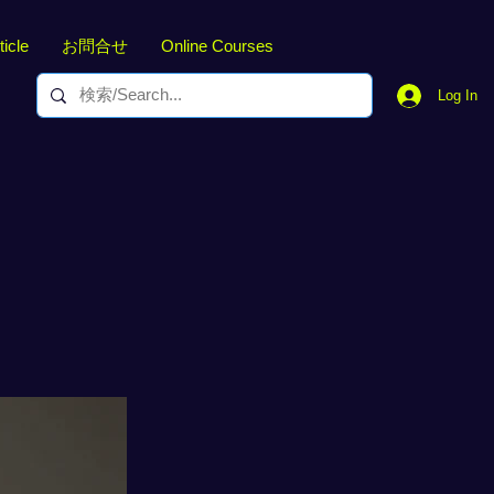
ticle
お問合せ
Online Courses
Log In