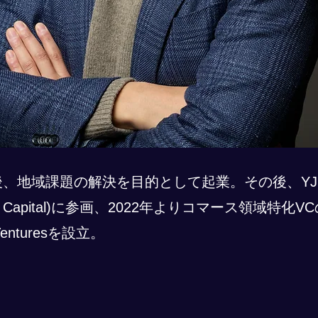
後、地域課題の解決を目的として起業。その後、Y
ure Capital)に参画、2022年よりコマース領域特化VC
Venturesを設立。