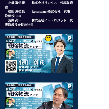
小橋 重信 氏 株式会社リンクス 代表取締
役
柴田 康弘 氏 Recustomer株式会社 代表
取締役CEO
⻆井 亮一 株式会社イー・ロジット 代
表取締役会長兼社長