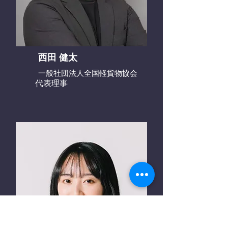
西田 健太
一般社団法人全国軽貨物協会
代表理事