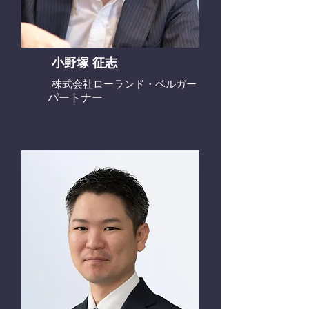
小野塚 征志
株式会社ローランド・ベルガー
パートナー