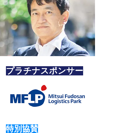
プラチナスポンサー
特別
協賛​​