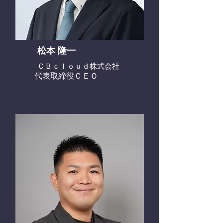
松本 隆一
ＣＢｃｌｏｕｄ株式会社
代表取締役ＣＥＯ