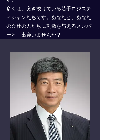
​多くは、突き抜けている若手ロジステ
ィシャンたちです。あなたと、あなた
の会社の人たちに刺激を与えるメンバ
ーと、出会いませんか？