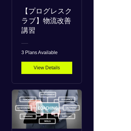
【プログレスク
ラブ】物流改善
講習
3 Plans Available
View Details