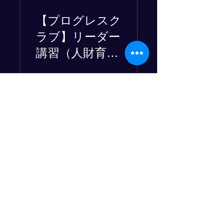
【プログレスク
ラブ】リーダー
講習（人財育
成・コーチン
グ）
3 Plans Available
View Details