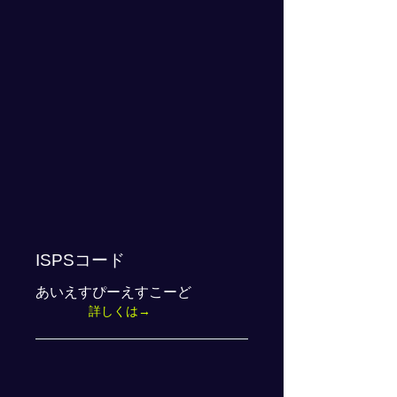
ISPSコード
あいえすぴーえすこーど
詳しくは→