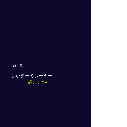
IATA
あいえーてぃーえー
詳しくは→