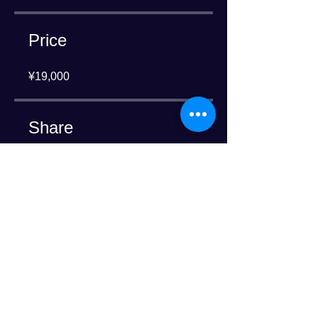
Price
¥19,000
Share
Join