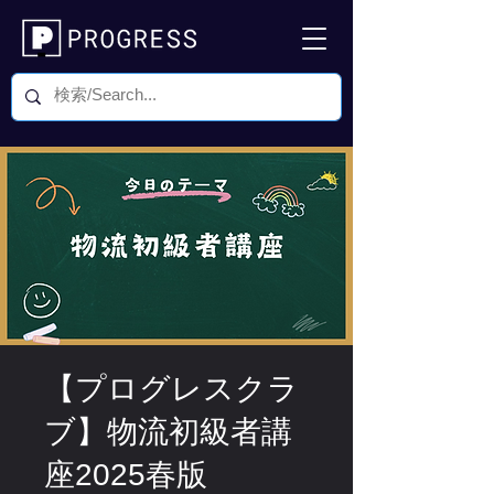
【プログレスクラ
ブ】物流初級者講
座2025春版