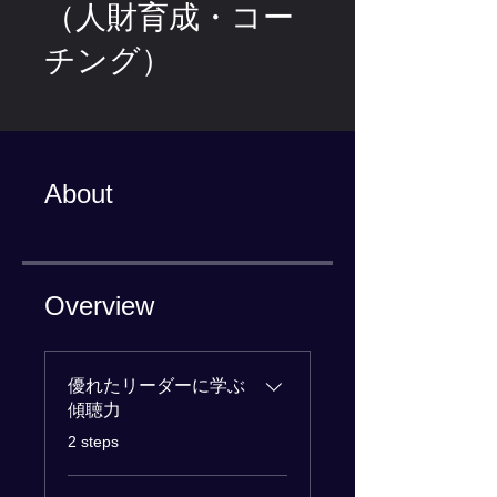
（人財育成・コー
チング）
About
Overview
優れたリーダーに学ぶ
傾聴力
.
2 steps