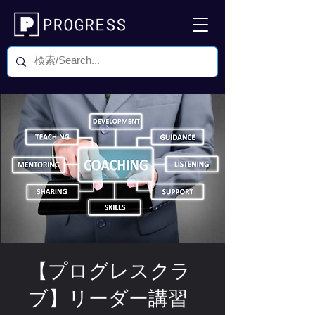
【プログレスクラ
ブ】リーダー講習