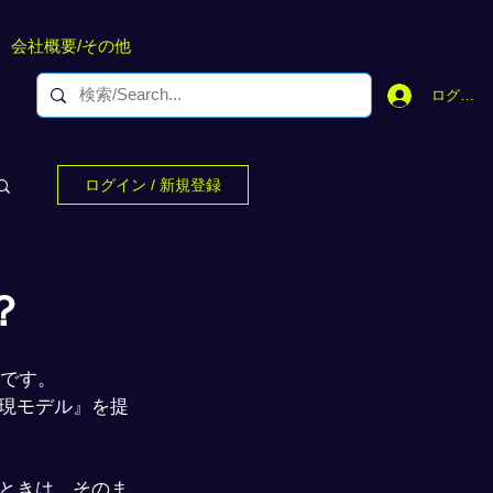
会社概要/その他
ログイン
ログイン / 新規登録
？
社です。
現モデル』を提
ときは、そのま