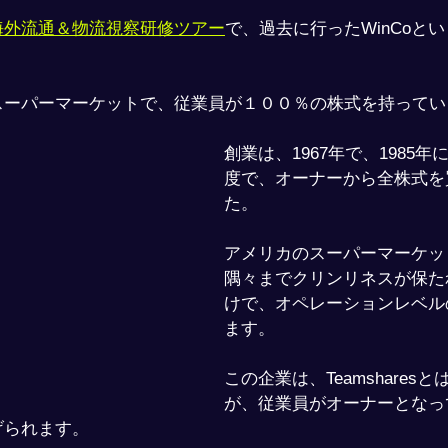
海外流通＆物流視察研修ツアー
で、過去に行ったWinCoと
スーパーマーケットで、従業員が１００％の株式を持ってい
創業は、1967年で、1985
度で、オーナーから全株式を
た。
アメリカのスーパーマーケッ
隅々までクリンリネスが保た
けで、オペレーションレベル
ます。
この企業は、Teamshares
が、従業員がオーナーとなっ
げられます。