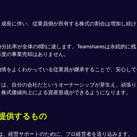
と成長に伴い、従業員側が所有する株式の割合は増加し続け
分比率が全体の8割に達します。Teamsharesは永続的に
再度の事業売却はありません。
内情をよくわかっている従業員が継承することで、安心して
ては、自分の会社だというオーナーシップが芽生え、頑張り
、株式価値向上による資産形成ができるようになります。
esが提供するもの
resは、経営サポートのために、プロ経営者を送り込みます。