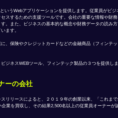
esOSというWebアプリケーションを提供します。従業員がビ
クセスするための支援ツールです。会社の重要な情報や財務
ます。また、ビジネスの基本的な概念や財務データの読み方
ています。
業に、保険やクレジットカードなどの金融商品（フィンテッ
、ビジネスWEBツール、フィンテック製品の３つを提供し
ナーの会社
レスリリースによると、２０１９年の創業以来、「これまで
中小企業を買収し、その結果2,500名以上の従業員オーナー