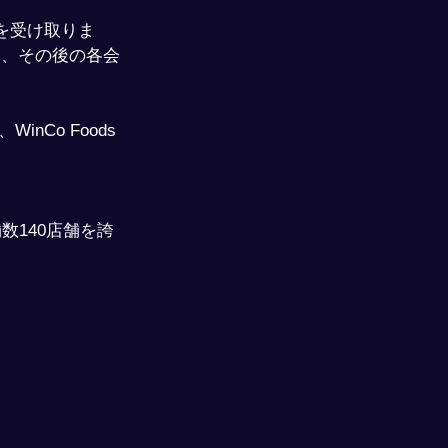
を受け取りま
き、その後の各会
Co Foods
舗数140店舗を誇