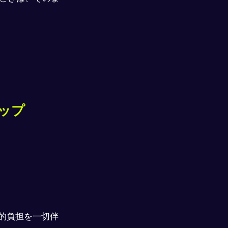
テップ
済的負担を一切伴