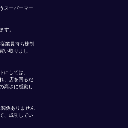
いうスーパーマー
ます。
年に従業員持ち株制
買い取りまし
トにしては、
れ、店を回るだ
の高さに感動し
とは関係ありません
て、成功してい