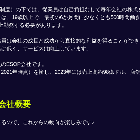
株制度）の下では、従業員は自己負担なしで毎年会社の株式
には、19歳以上で、最初の6か月間に少なくとも500時間働
以上勤務する必要があります。 ​
員は会社の成長と成功から直接的な利益を得ることができ、Win
格は低く、サービスは向上しています。
級のESOP会社です。
（2021年時点）を擁し、​2023年には売上高約98億ドル、店
sの会社概要
するので、これからの動向が楽しみです♪