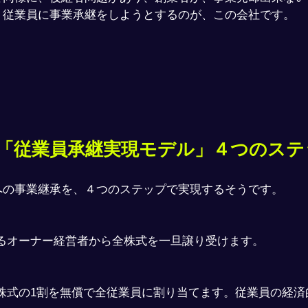
、従業員に事業承継をしようとするのが、この会社です。
resの「従業員承継実現モデル」４つのス
への事業継承を、４つのステップで実現するそうです。
引退するオーナー経営者から全株式を一旦譲り受けます。
resは株式の1割を無償で全従業員に割り当てます。従業員の経