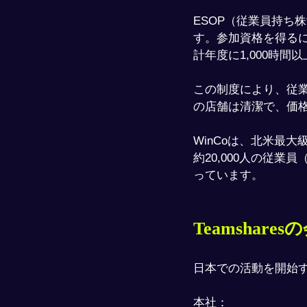
ESOP（従業員持ち
す。​参加資格を得る
計年度に1,000時間
この制度により、従業
の店舗は清潔で、価
WinCoは、北米最大
約20,000人の従業員
っています。
Teamshare
日本での活動を開始
本社：