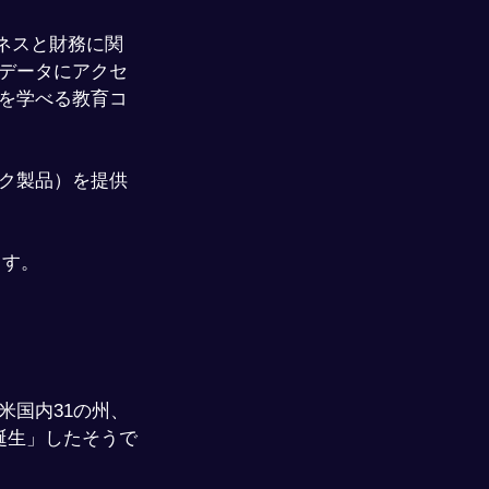
ジネスと財務に関
データにアクセ
を学べる教育コ
ク製品）を提供
ます。
米国内31の州、
が誕生」したそうで