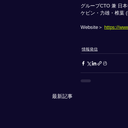
グループCTO 兼 日
ケビン・力雄・椎葉 (Kevin
Website＞ 
https://ww
情報発信
最新記事