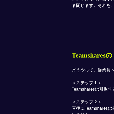
ま閉じます。それを
Teamsha
どうやって、従業員
＜ステップ１＞
Teamsharesは
＜​ステップ２＞
直後にTeamsha