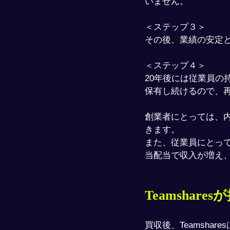
いません。
​＜ステップ３＞
その後、業績の安定
＜​ステップ４＞
20年後には従業員の持
保有し続けるので、
創業者にとっては、
きます。
また、従業員にとっ
当配当で収入が増え
Teamshar
買収後、Teamsha