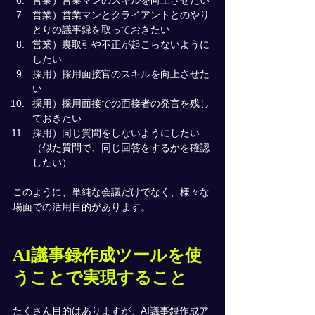
営業）営業マンのスキルを向上させたい
営業）営業マンとクライアントとのやり
とりの議事録を取っておきたい
営業）裏取引や不正が起こらないように
したい
採用）採用面接官のスキルを向上させた
い
採用）採用面接での面接者の発言を残し
ておきたい
採用）同じ質問をしないようにしたい
（似た質問で、同じ回答をするかを確認
したい）
このように、単純な会議だけでなく、様々な
場面での活用目的があります。
AI議事録作成ツールを使
うことで実現すること
たくさん目的はありますが、AI議事録作成ア