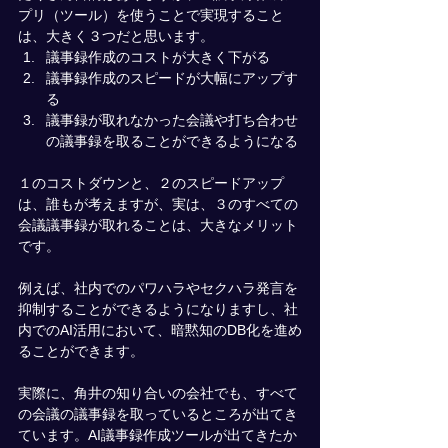
プリ（ツール）を使うことで実現すること
は、大きく３つだと思います。
議事録作成のコストが大きく下がる
議事録作成のスピードが大幅にアップす
る
議事録が取れなかった会議や打ち合わせ
の議事録を取ることができるようになる
１のコストダウンと、２のスピードアップ
は、誰もが考えますが、実は、３のすべての
会議議事録が取れることは、大きなメリット
です。
例えば、社内でのパワハラやセクハラ発言を
抑制することができるようになりますし、社
内でのAI活用において、暗黙知のDB化を進め
ることができます。
実際に、角井の知り合いの会社でも、すべて
の会議の議事録を取っているところが出てき
ています。AI議事録作成ツールが出てきたか