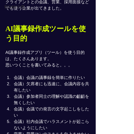
クライアントとの会議、営業、採用面接など
EC/AI/小売
でも使う企業が出てきました。
AI議事録作成ツールを使
う目的
AI議事録作成アプリ（ツール）を使う目的
は、たくさんあります。
思いつくことを書いてみると。。。
会議）会議の議事録を簡単に作りたい
会議）欠席者にも迅速に、会議内容を共
有したい
会議）参加者同士の理解や認識の齟齬を
無くしたい
会議）会議での発言の文字起こしをした
い
会議）社内会議でハラスメントが起こら
ないようにしたい