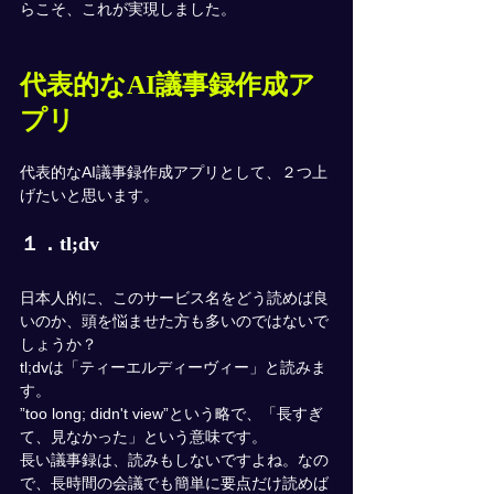
らこそ、これが実現しました。
代表的なAI議事録作成ア
プリ
代表的なAI議事録作成アプリとして、２つ上
げたいと思います。
１．tl;dv
日本人的に、このサービス名をどう読めば良
いのか、頭を悩ませた方も多いのではないで
しょうか？
tl;dvは「ティーエルディーヴィー」と読みま
す。
”too long; didn't view”という略で、「長すぎ
て、見なかった」という意味です。 
長い議事録は、読みもしないですよね。なの
で、長時間の会議でも簡単に要点だけ読めば