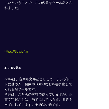
いいということで、この名前をツール名とさ
れました。
https://tldv.io/ja/
2．notta
nottaは、音声を文字起こしして、テンプレー
トに基づき、要約やTODOなどを書き出して
くれるAIツールです。
角井は、こちらの有料で使っていますが、正
直文字起こしは、当てにしておらず、要約を
当てにしています。要約は秀逸です。