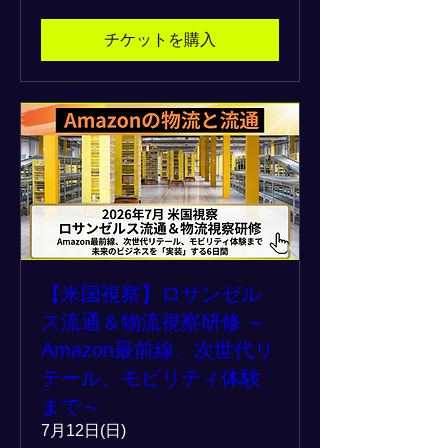
チケットを購入
【米国視察】ロサンゼル
ス流通＆物流視察研修 ～
Amazon最前線、次世代リ
テール、モビリティ体験
まで～
7月12日(日)