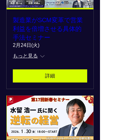
製造業がSCM変革で営業
利益を倍増させる具体的
手法セミナー
2月24日(火)
もっと見る
詳細