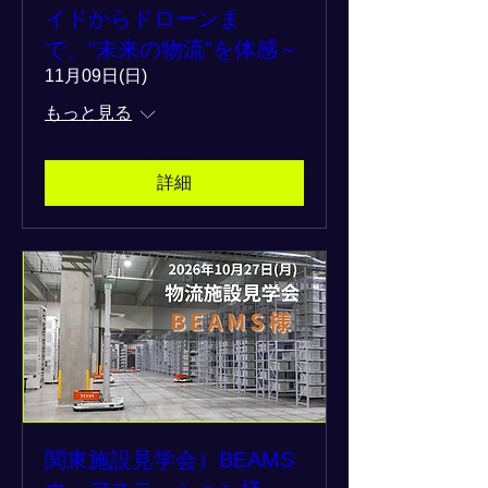
イドからドローンま
で、“未来の物流”を体感～
11月09日(日)
もっと見る
詳細
関東施設見学会）BEAMS