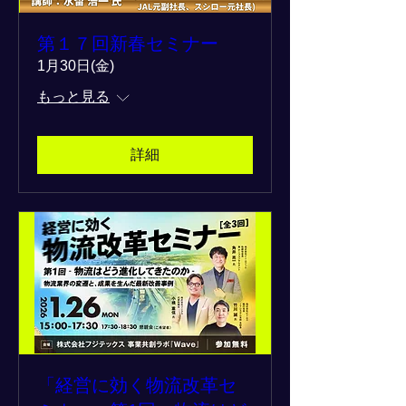
第１７回新春セミナー
1月30日(金)
もっと見る
詳細
「経営に効く物流改革セ