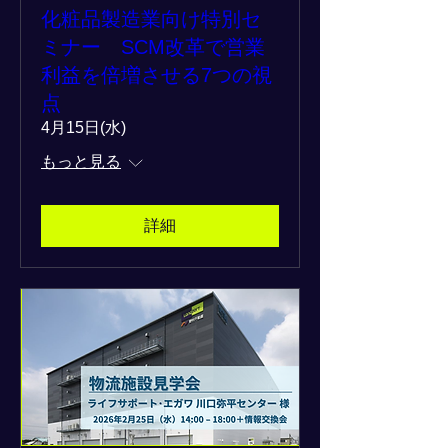
化粧品製造業向け特別セ
ミナー SCM改革で営業
利益を倍増させる7つの視
点
4月15日(水)
もっと見る
詳細