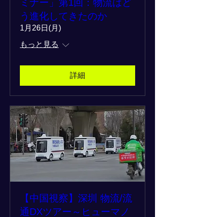
ミナー」第1回：物流はど
う進化してきたのか
1月26日(月)
もっと見る
詳細
【中国視察】深圳 物流/流
通DXツアー～ヒューマノ