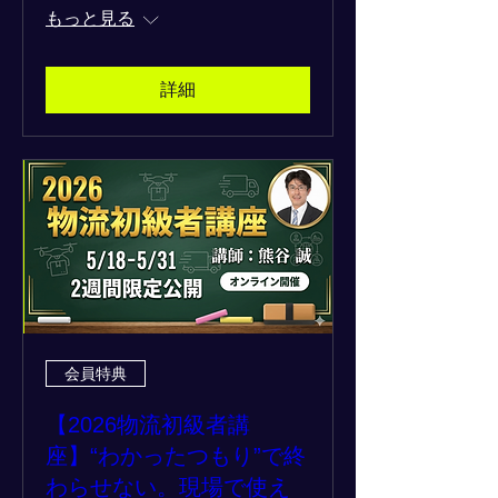
もっと見る
詳細
会員特典
【2026物流初級者講
座】“わかったつもり”で終
わらせない。現場で使え