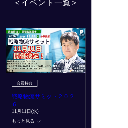
＜
イベント一覧
＞
会員特典
戦略物流サミット２０２
６
11月11日(水)
もっと見る