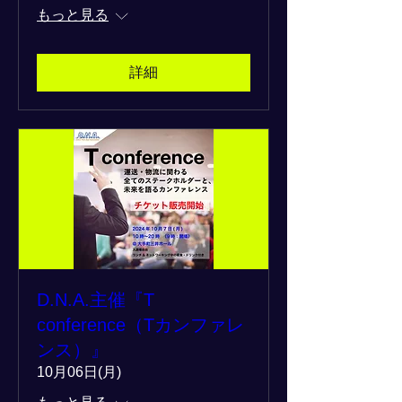
もっと見る
詳細
D.N.A.主催『T
conference（Tカンファレ
ンス）』
10月06日(月)