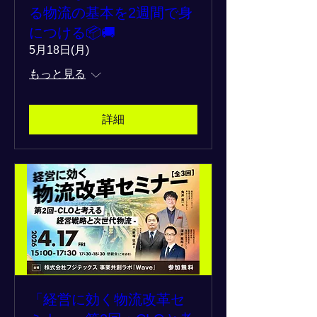
る物流の基本を2週間で身
につける📦🚚
5月18日(月)
もっと見る
詳細
「経営に効く物流改革セ