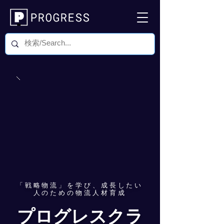
​「戦略物流」を学び、成長したい
人のための物流人材育成
​プログレスクラ