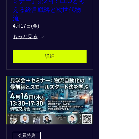
ミナー」第2回：CLOと考
える経営戦略と次世代物
流-
4月17日(金)
もっと見る
詳細
会員特典