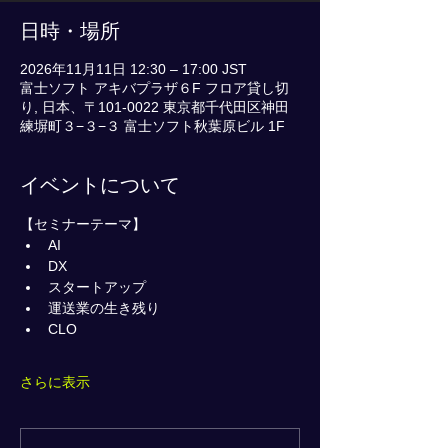
日時・場所
2026年11月11日 12:30 – 17:00 JST
富士ソフト アキバプラザ６F フロア貸し切
り, 日本、〒101-0022 東京都千代田区神田
練塀町３−３−３ 富士ソフト秋葉原ビル 1F
イベントについて
【セミナーテーマ】
AI       
DX           
スタートアップ        
運送業の生き残り        
CLO        
さらに表示