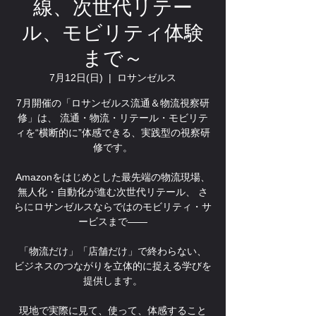
線、次世代リテー
ル、モビリティ体験
まで～
7月12日(日)
  |  
ロサンゼルス
7月開催の「ロサンゼルス流通＆物流視察研
修」は、 流通・物流・リテール・モビリテ
ィを“横断的に”体感できる、実践型の視察研
修です。
Amazonをはじめとした最先端の物流現場、
無人化・自動化が進む次世代リテール、 さ
らにロサンゼルスならではのモビリティ・サ
ービスまで――
「物流だけ」「店舗だけ」で終わらない、
ビジネスのつながりを立体的に捉える学びを
提供します。
現地で実際に見て、使って、体感すること