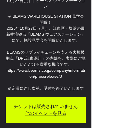
10月27日(月)
  |  
ビームス ウェアステーショ
ン
📣 BEAMS WAREHOUSE STATION 見学会
開催！
2025年10月27日（月）、江東区・塩浜の最
新物流拠点「BEAMS ウェアステーション」
にて、施設見学会を開催いたします。
BEAMSのサプライチェーンを支える大規模
拠点「DPL江東深川」の内部を、実際にご覧
いただける貴重な機会です。
https://www.beams.co.jp/company/informati
on/pressrelease/3
※定員に達し次第、受付を終了いたします
チケットは販売されていません
他のイベントを見る