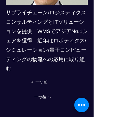
サブライチェーン/ロジスティクス
コンサルティングとITソリューシ
ョンを提供 WMSでアジアNo.1シ
ェアを獲得 近年はロボティクス/
シミュレーション/量子コンピュー
ティングの物流への応用に取り組
む
＜ 一つ前
一つ後 ＞
Progress Club for Logistics