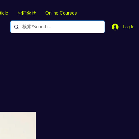
ticle
お問合せ
Online Courses
Log In