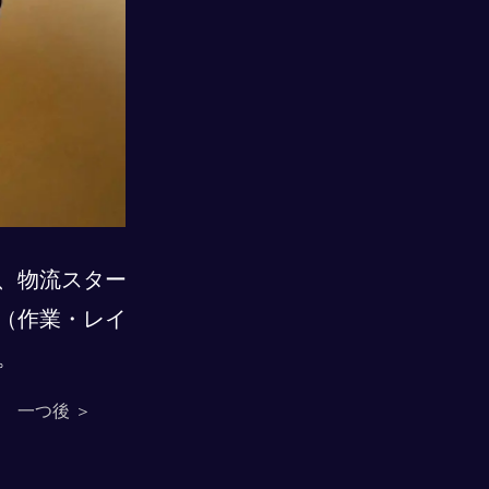
、物流スター
（作業・レイ
。
一つ後 ＞