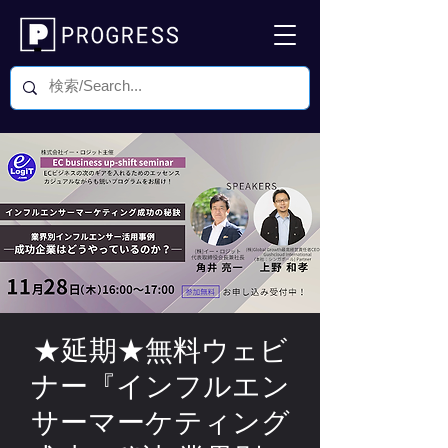
★延期★無料ウェビ
ナー『インフルエン
サーマーケティング