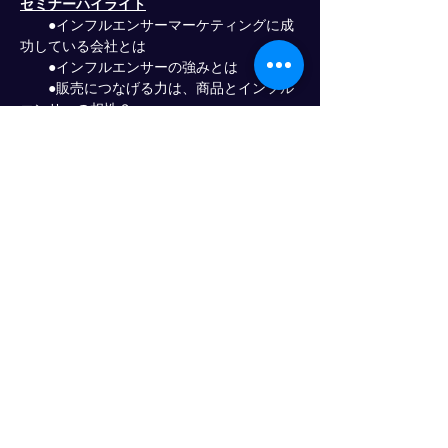
セミナーハイライト
　　●インフルエンサーマーケティングに成
功している会社とは
　　●インフルエンサーの強みとは
　　●販売につなげる力は、商品とインフル
エンサーの相性？
このような方におすすめ
Show More
Share this event
Progress Club for Logistics
Personnel Development
© 2024 PROGRESS CO., LTD