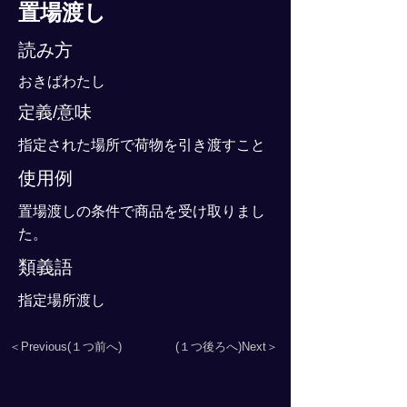
置場渡し
読み方
おきばわたし
定義/意味
指定された場所で荷物を引き渡すこと
使用例
置場渡しの条件で商品を受け取りまし
た。
類義語
指定場所渡し
＜Previous(１つ前へ)
(１つ後ろへ)Next＞