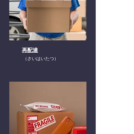
再配達
​（さいはいたつ）