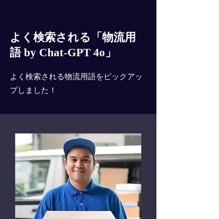
よく検索される「物流用
語 by Chat-GPT 4o」
よく検索される物流用語をピックアッ
プしました！