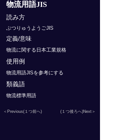
物流用語JIS
読み方
ぶつりゅうようごJIS
定義/意味
物流に関する日本工業規格
使用例
物流用語JISを参考にする
類義語
物流標準用語
＜Previous(１つ前へ)
(１つ後ろへ)Next＞