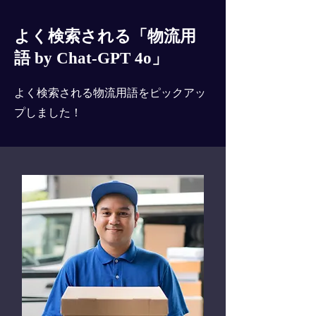
よく検索される「物流用
語 by Chat-GPT 4o」
よく検索される物流用語をピックアッ
プしました！