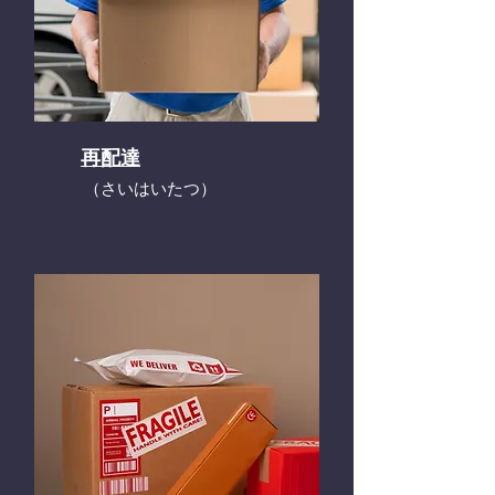
再配達
​（さいはいたつ）