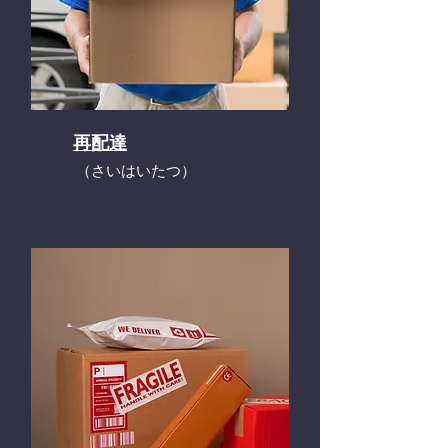
再配達
​（さいはいたつ）