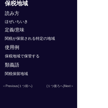
保税地域
読み方
ほぜいちいき
定義/意味
関税が保留される特定の地域
使用例
保税地域で保管する
類義語
関税保留地域
＜Previous(１つ前へ)
(１つ後ろへ)Next＞