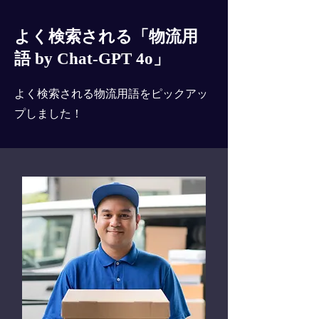
よく検索される「物流用
語 by Chat-GPT 4o」
よく検索される物流用語をピックアッ
プしました！