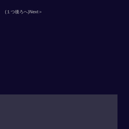
(１つ後ろへ)Next＞
」