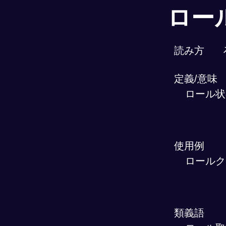
ロー
読み方
定義/意味
ロール状
使用例
ロールク
類義語