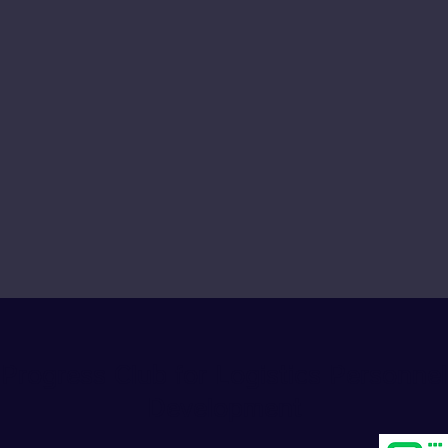
Progress Club for Logistics Personnel
Development