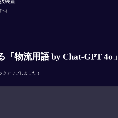
扱装置
前へ)
物流用語 by Chat-GPT 4o
ックアップしました！