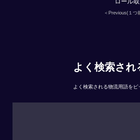
ロール取
＜Previous(１つ
よく検索される「
よく検索される物流用語をピ