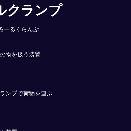
ルクランプ
ろーるくらんぷ
の物を扱う装置
ランプで荷物を運ぶ