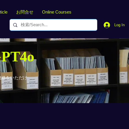
ticle
お問合せ
Online Courses
Log In
GPT4o
連絡をいただけ