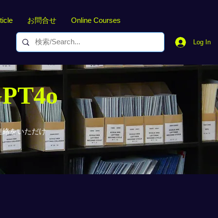
ticle
お問合せ
Online Courses
Log In
GPT4o
連絡をいただけ