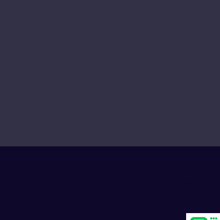
Progress Club for Logistics Personnel
Development