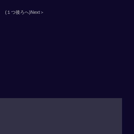
(１つ後ろへ)Next＞
」