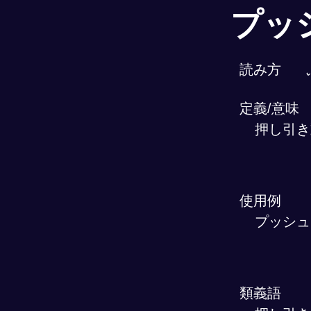
プッ
読み方
定義/意味
押し引き
使用例
プッシュ
類義語