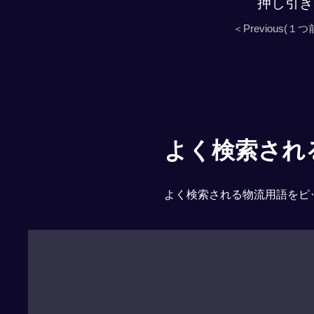
押し引き
＜Previous(１つ
よく検索される「
よく検索される物流用語をピ