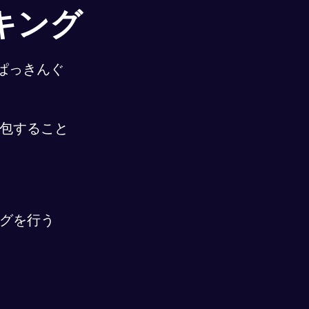
キング
ぱっきんぐ
包すること
グを行う