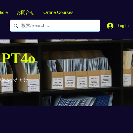
ticle
お問合せ
Online Courses
Log In
GPT4o
連絡をいただけ