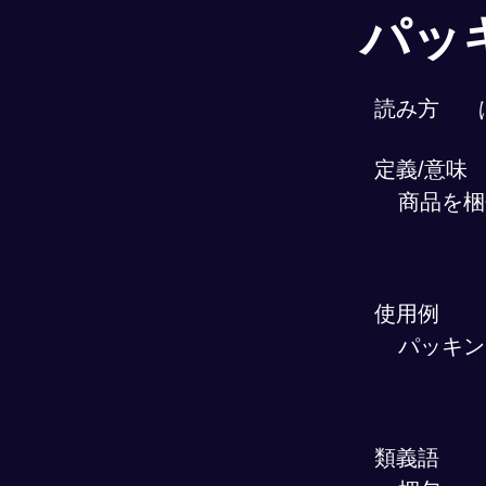
パッ
読み方
定義/意味
商品を梱
使用例
パッキン
類義語