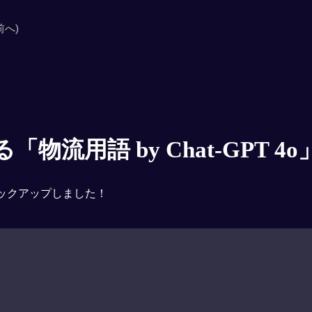
前へ)
物流用語 by Chat-GPT 4o
ックアップしました！