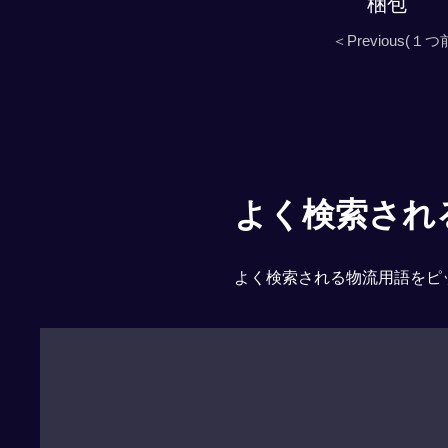
梱包
＜Previous(１つ
よく検索される「
よく検索される物流用語をピ