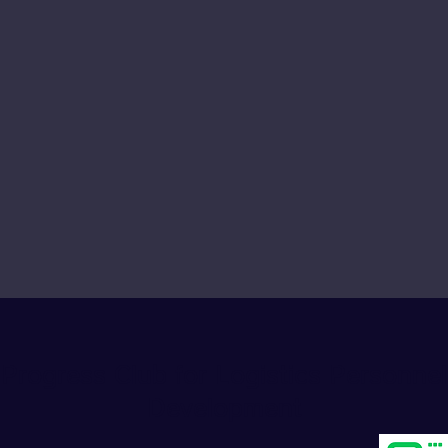
Progress Club for Logistics Personnel
Development