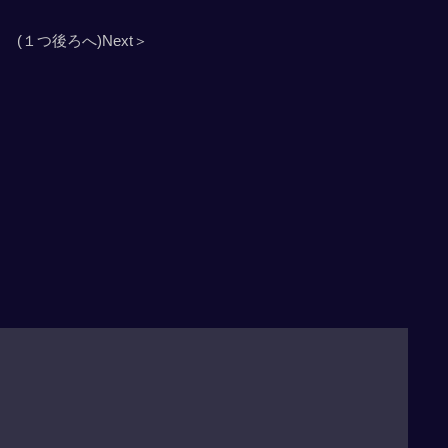
(１つ後ろへ)Next＞
」