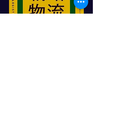
「顧客をつかむ戦略物流」
日本実業出版社
角井亮一著