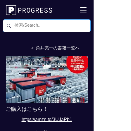
＜ 角井亮一の書籍一覧へ
ご購入はこちら！
https://amzn.to/3UJaPb1