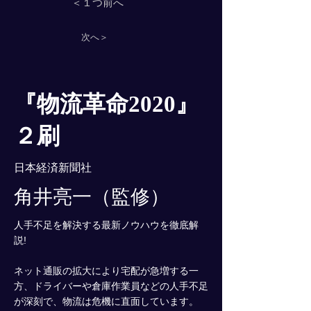
＜１つ前へ
次へ＞
『物流革命2020』
２刷
日本経済新聞社
角井亮一（監修）
人手不足を解決する最新ノウハウを徹底解
説!
ネット通販の拡大により宅配が急増する一
方、ドライバーや倉庫作業員などの人手不足
が深刻で、物流は危機に直面しています。