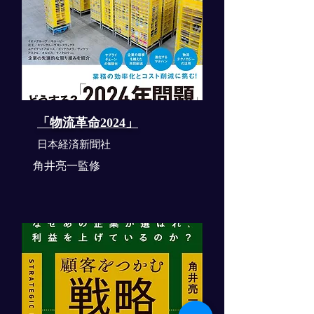
「物流革命2024」
​日本経済新聞社
角井亮一監修