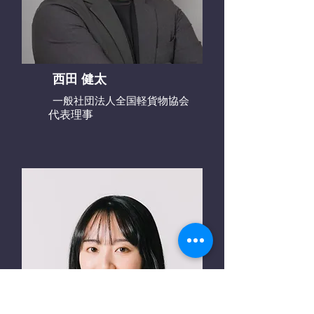
西田 健太
一般社団法人全国軽貨物協会
代表理事