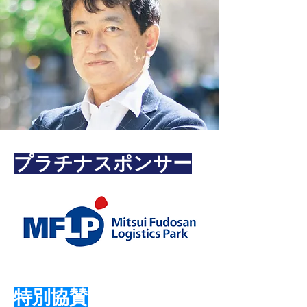
プラチナスポンサー
特別
協賛​​