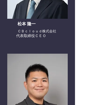
松本 隆一
ＣＢｃｌｏｕｄ株式会社
代表取締役ＣＥＯ