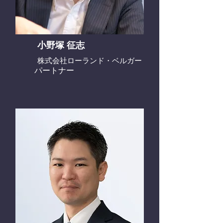
小野塚 征志
株式会社ローランド・ベルガー
パートナー