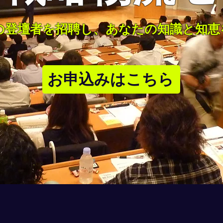
超の登壇者を招聘し、あなたの知識と知恵
お申込みはこちら