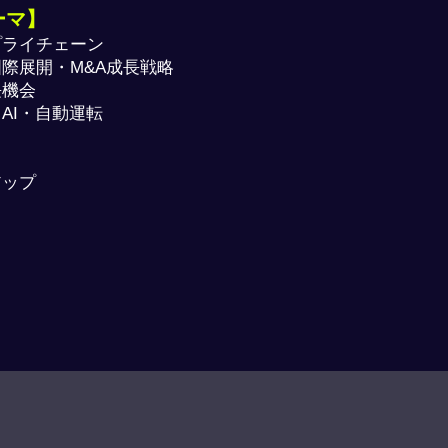
ーマ】
プライチェーン
際展開・M&A成長戦略
長機会
AI・自動運転
アップ