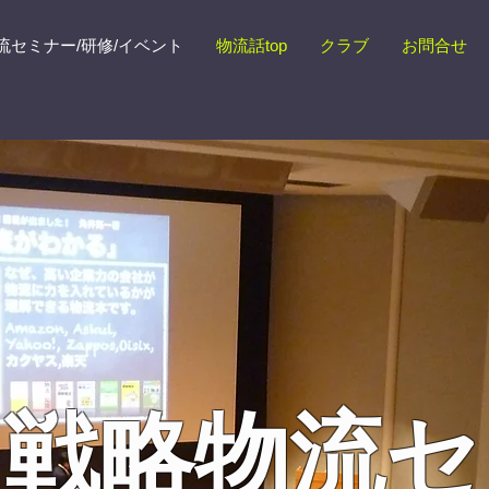
流セミナー/研修/イベント
物流話top
クラブ
お問合せ
回戦略物流