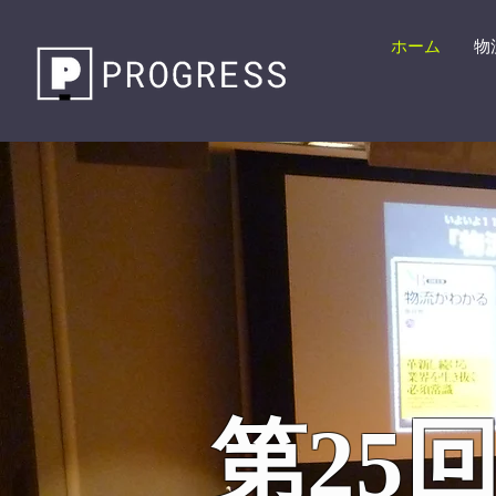
ホーム
物
第25