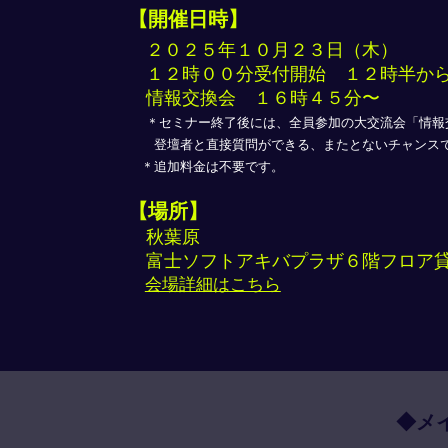
【開催日時】
​ ２０２５年１０月２３日（木）
​ １２時００分受付開始 １２時半か
情報交換会 １６時４５分〜
＊セミナー終了後には、全員参加の大交流会「情報
登壇者と直接質問ができる、またとないチャンス
＊追加料金は不要です。
【場所】
秋葉原
​ 富士ソフトアキバプラザ６階フロア貸
会場詳細はこちら
◆メ