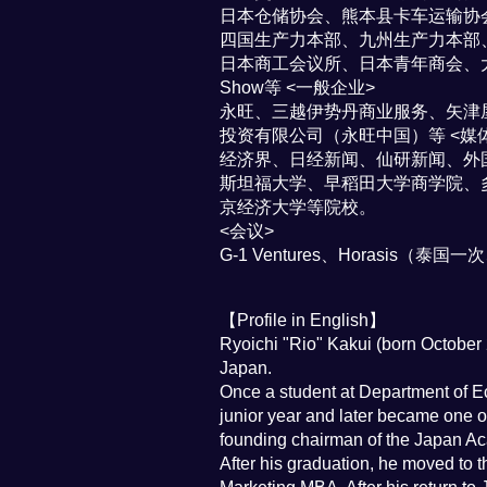
日本仓储协会、熊本县卡车运输协
四国生产力本部、九州生产力本部、流
日本商工会议所、日本青年商会、
Show等 <一般企业>
永旺、三越伊势丹商业服务、矢津屋、
投资有限公司（永旺中国）等 <媒
经济界、日经新闻、仙研新闻、外
斯坦福大学、早稻田大学商学院、
京经济大学等院校。
<会议>
G-1 Ventures、Horasis
​【Profile in English】
Ryoichi "Rio" Kakui (born October 
Japan.
Once a student at Department of Ec
junior year and later became one o
founding chairman of the Japan Ac
After his graduation, he moved to 