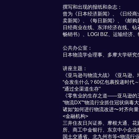
撰写和出现的报纸和杂志：
曾为《日本经济新闻》、《日经商
卖新闻》、《每日新闻》、《邮购
日经商业在线、东洋经济在线、钻石在线
畅销书）、LOGI BIZ、运输经
公共办公室：
日本物流学会理事、多摩大学研究生
讲座主题：
《亚马逊与物流大战》《亚马逊。
“会发生什么？60亿包裹投递时代
“通过全渠道生存”
《零售业的生存之道——亚马逊的
“物流DX”“物流行业抓住冠状病毒
诸如“如何进行物流改进〜对齐向量
<金融机构>
三井住友日兴证券、摩根大通、花旗证
所、商工中金银行、东京中小企业投
国土交通省、北九州市等<物流行业