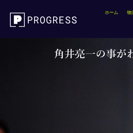
ホーム
物
角井亮一の事が