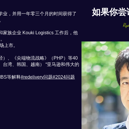
如果你尝
学业，并用一年零三个月的时间获得了
。
Ryo
 Kouki Logistics 工作后，他
司。
市场上市。
日经）、《尖端物流战略》（PHP）等40
台湾、韩国、越南） “亚马逊和伟大的
MBS等解释
#redelivery问题
#2024问题