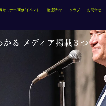
流セミナー/研修/イベント
物流話top
クラブ
お問合せ
わかる メディア掲載３つ