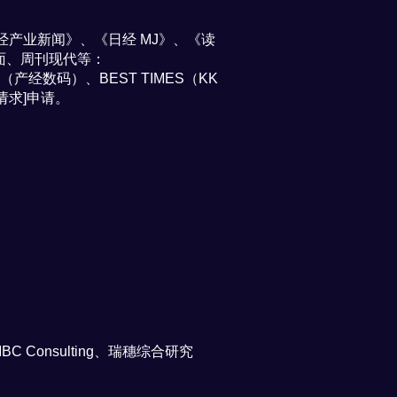
产业新闻》、《日经 MJ》、《读
面、周刊现代等：
产经数码）、BEST TIMES（KK
请求]申请。
onsulting、瑞穗综合研究