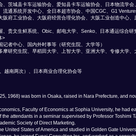
会、茨城县卡车运输协会、爱知县卡车运输协会、日本物流学会、
通系统开发中心、全日本超市协会、中国CGC、G1 Ventu
大阪府工业协会、大阪府经营合理化协会、大阪工业创造中心、原
贵文生鲜系统、Obic、邮电大学、Senko、日本通运综合研究
体>
国记者中心、国内外时事等（研究生院、大学等）
多摩研究生院、早稻田大学、上智大学、亚洲大学、专修大学、
（泰国一次、越南两次）、日本商业合理化协会等
25, 1968) was born in Osaka, raised in Nara Prefecture, and no
onomics, Faculty of Economics at Sophia University, he had earn
f the attendants in a seminar supervised by Professor Toshimi 
ademic Society of Direct Marketing.
the United States of America and studied in Golden Gate Univer