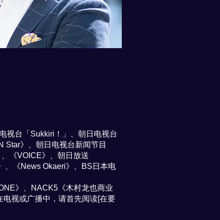
日本电视台「Sukkiri！」、朝日电视台
《N Star》、朝日电视台新闻节目
TV》、《VOICE》、朝日放送
al》、《News Okaeri》、BS日本电
 ONE》、NACK5《木村龙也商业
求出现在电视或广播中，请首先阅读[在要