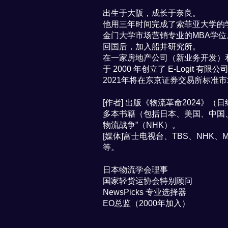
出生于大阪，成长于奈良。
他用三年时间完成了索菲亚大学的
金门大学市场营销专业的MBA学位
回国后，加入船井研究所。
在一家房地产公司（新业务开发）和家族企业
于 2000 年创立了 E-Logit 有限公
2021年将在东京证券交易所标准
[作者] 出版《物流革命2024》（
多本书籍（包括日本、美国、中国、
物流战争”（NHK）。
[媒体]富士电视台、TBS、NHK、
等。
日本物流学会理事
国家轻货运协会特别顾问
NewsPicks 专业选择器
EO总监（2000年加入）