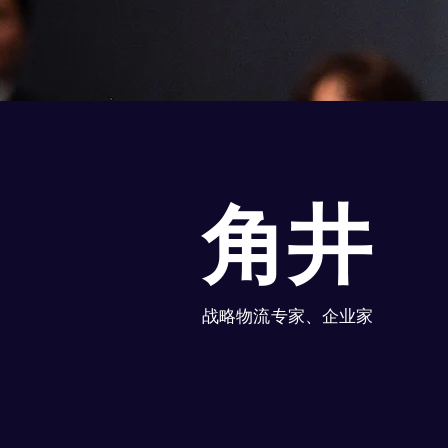
⻆井
战略物流专家、企业家