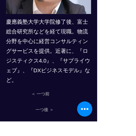
慶應義塾大学大学院修了後、富士
総合研究所などを経て現職。物流
分野を中心に経営コンサルティン
グサービスを提供。近著に、『ロ
ジスティクス4.0』、『サプライウ
ェブ』、『DXビジネスモデル』な
ど。
＜ 一つ前
一つ後 ＞