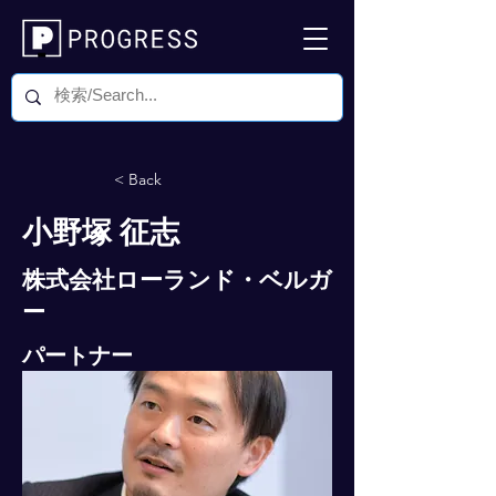
< Back
小野塚 征志
株式会社ローランド・ベルガ
ー
パートナー