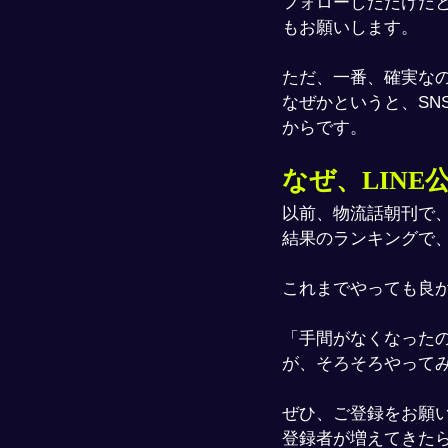
フォローしただけだ
もお願いします。
ただ、一番、確実な
なぜかというと、S
からです。
なぜ、LIN
以前、物流話朝刊で
結果のランキングで、
これまでやっても良
「手間がなくなった
が、そろそろやって
ぜひ、ご登録をお願
登録者が増えてきた