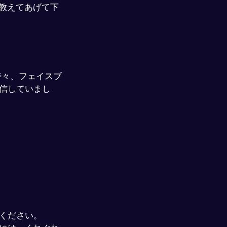
教えてあげて下
時々、フェイスブ
、配信していまし
ください。