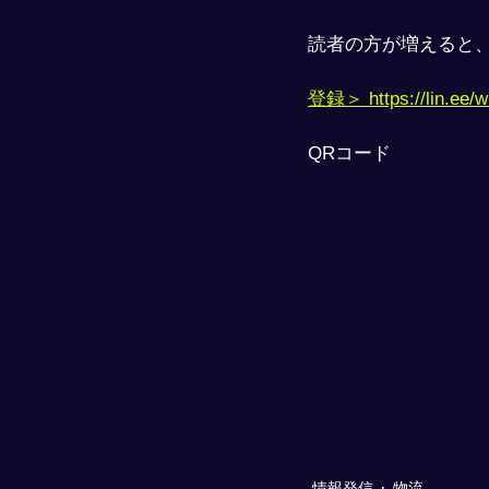
読者の方が増えると
登録＞ https://lin.ee/
QRコード
情報発信
物流