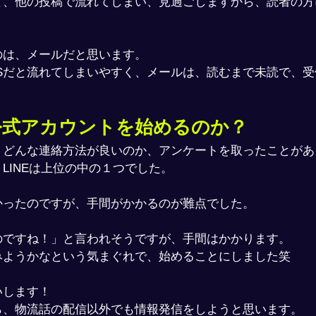
と、他の投稿で流れてしまい、見過ごしますから、読者の方
のは、メールだと思います。
NSだと流れてしまいやすく、メールは、読むまで未読で、
E公式アカウントを始めるのか？
、どんな連絡方法が良いのか、アンケートを取ったことがあ
LINEは上位の中の１つでした。
かったのですが、手間がかかるのが難点でした。
のですね！」と言われそうですが、手間はかかります。
みようかなという気まぐれで、始めることにしました笑
いします！
ら、物流話の配信以外でも情報発信をしようと思います。