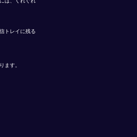
には、くれぐれ
受信トレイに残る
ります。