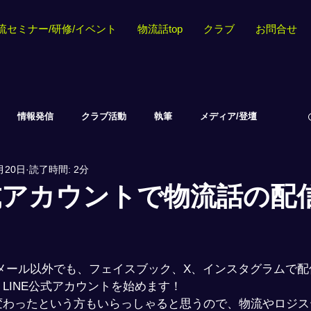
流セミナー/研修/イベント
物流話top
クラブ
お問合せ
情報発信
クラブ活動
執筆
メディア/登壇
月20日
読了時間: 2分
公式アカウントで物流話の配
メール以外でも、フェイスブック、X、インスタグラムで配
LINE公式アカウントを始めます！
変わったという方もいらっしゃると思うので、物流やロジス