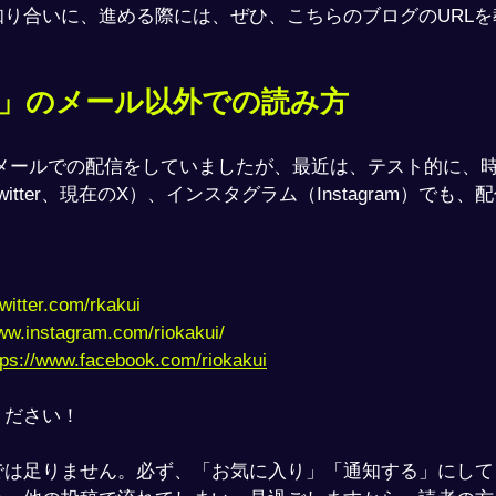
り合いに、進める際には、ぜひ、こちらのブログのURLを
刊」のメール以外での読み方
、メールでの配信をしていましたが、最近は、テスト的に、
itter、現在のX）、インスタグラム（Instagram）でも
＞
twitter.com/rkakui
www.instagram.com/riokakui/
tps://www.facebook.com/riokakui
ください！
では足りません。必ず、「お気に入り」「通知する」にして