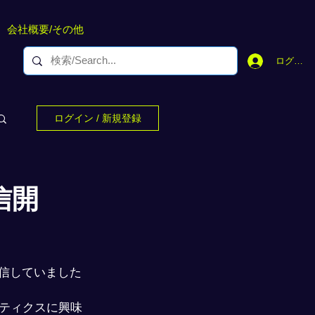
会社概要/その他
ログイン
ログイン / 新規登録
信開
信していました
ティクスに興味