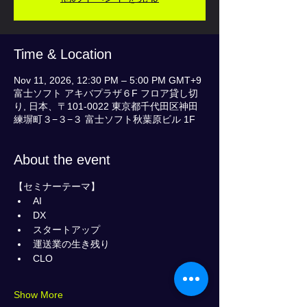
Time & Location
Nov 11, 2026, 12:30 PM – 5:00 PM GMT+9
富士ソフト アキバプラザ６F フロア貸し切
り, 日本、〒101-0022 東京都千代田区神田
練塀町３−３−３ 富士ソフト秋葉原ビル 1F
About the event
【セミナーテーマ】
AI       
DX           
スタートアップ        
運送業の生き残り        
CLO        
Show More