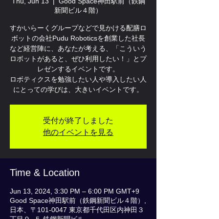
Thu, Jun 13
  |  
Good Space神田駅前（鉄鋼
新聞ビル４階）
すかいらーくグループなどで見かける配膳ロ
ボットの会社Pudu Roboticsを創業した社長
など経営陣に、あなたが考える、「こういう
ロボットがあると、ぜひ利用したい！」とプ
レゼンするイベントです。
ロボティクスを勉強したい人や導入したい人
にとっての学びは、大きいイベントです。
受付が終了しました
他のイベントを見る
Time & Location
Jun 13, 2024, 3:30 PM – 6:00 PM GMT+9
Good Space神田駅前（鉄鋼新聞ビル４階）,
日本、〒101-0047 東京都千代田区内神田３