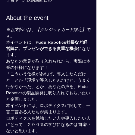
丁目９−５ 鉄鋼新聞ビル
About the event
※お支払いは、【クレジットカード限定】で
す。
本イベントは、
Pudu Robotics社長など経
営陣に、プレゼンができる貴重な機会
になり
ます。
あなたの意見が取り入れられたら、実際に本
番の仕様になります！
「こういう仕様があれば、導入したんだけ
ど」とか「現場で導入したんだけど、うまく
行かなかった」とか、あなたの声を、Pudu 
Roboticsの製品開発に取り入れてもらいたい
と企画しました。
本イベントには、ロボティクスに関して、一
言二言ある人たちが集まります。
ロボティクスを勉強したい人や導入したい人
にとって、２００％の学びになるのは間違い
ないと思います。