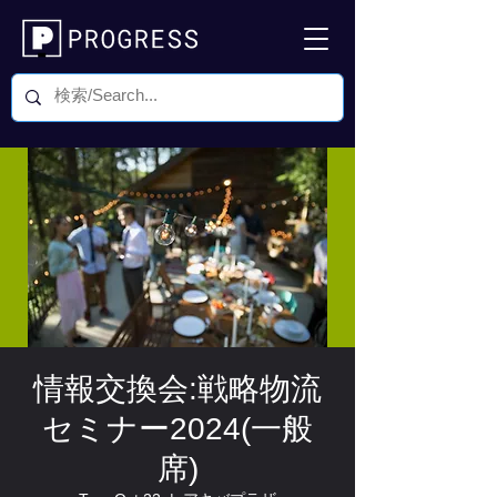
情報交換会:戦略物流
セミナー2024(一般
席)