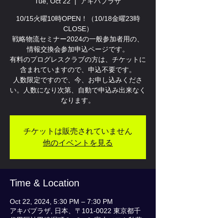
Tue, Oct 22
  |  
アキバプラザ
10/15火曜10時OPEN！（10/18金曜23時
CLOSE）
戦略物流セミナー2024の一般参加者用の、
情報交換会参加申込ページです。
有料のプログレスクラブの方は、チケットに
含まれていますので、申込不要です。
人数限定ですので、今、お申し込みくださ
い。人数になり次第、自動で申込み出来なく
なります。
チケットは販売されていません
他のイベントを見る
Time & Location
Oct 22, 2024, 5:30 PM – 7:30 PM
アキバプラザ, 日本、〒101-0022 東京都千