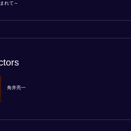
まれて～
ctors
角井亮一