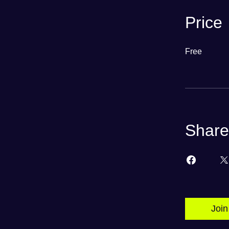
Price
Free
Share
Join