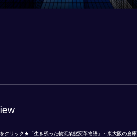
iew
をクリック★「生き残った物流業態変革物語」～東大阪の倉庫