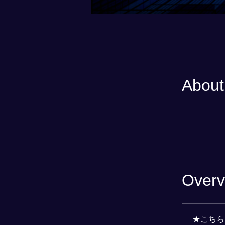
About
Overv
★こちら