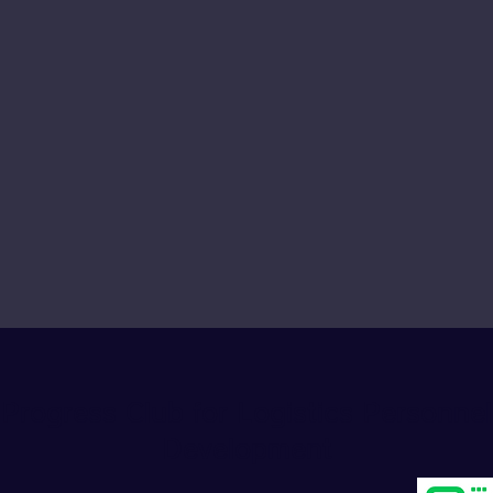
Progress Club for Logistics Personnel
Development