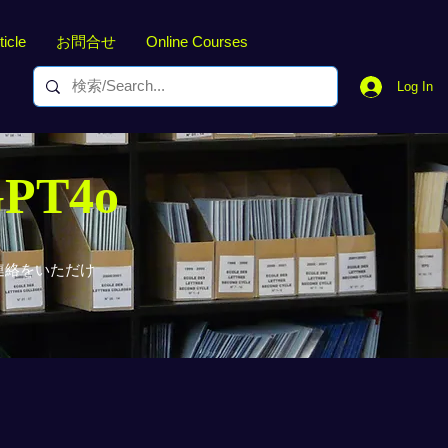
ticle
お問合せ
Online Courses
Log In
GPT4o
連絡をいただけ