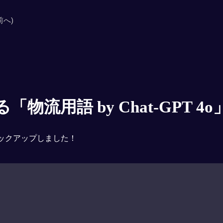
前へ)
物流用語 by Chat-GPT 4o
ックアップしました！