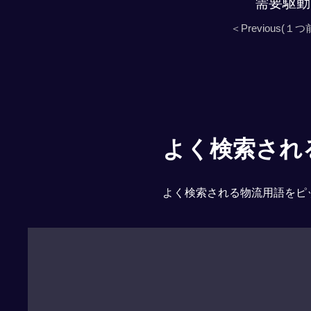
需要駆動
＜Previous(１つ
よく検索される「
よく検索される物流用語をピ