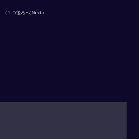
(１つ後ろへ)Next＞
」