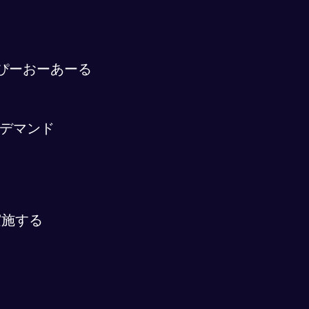
ぴーおーあーる
デマンド
実施する